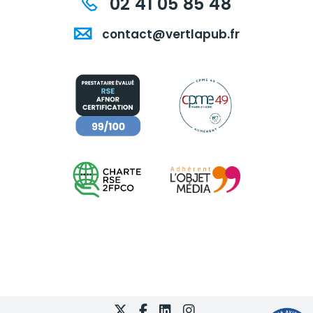
02 41 05 85 48
contact@vertlapub.fr