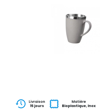
Livraison
Matière
15 jours
Bioplastique, Inox