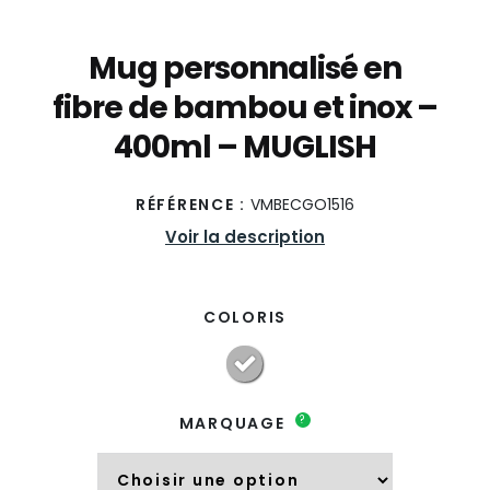
Mug personnalisé en
fibre de bambou et inox –
400ml – MUGLISH
RÉFÉRENCE :
VMBECGO1516
Voir la description
COLORIS
?
MARQUAGE