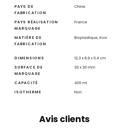
PAYS DE
Chine
FABRICATION
PAYS RÉALISATION
France
MARQUAGE
MATIÈRE DE
Bioplastique, Inox
FABRICATION
DIMENSIONS
12,3 x 8,9 x 11,4 cm
SURFACE DE
30 x 30 mm
MARQUAGE
CAPACITÉ
400 ml
ISOTHERME
Non
Avis clients