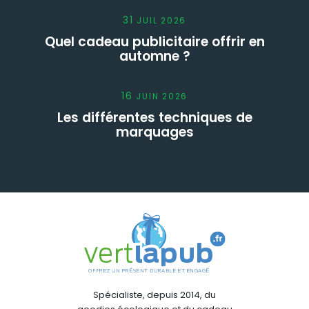
31
JUIL
2026
Quel cadeau publicitaire offrir en
automne ?
16
JUIN
2026
Les différentes techniques de
marquages
Spécialiste, depuis 2014, du