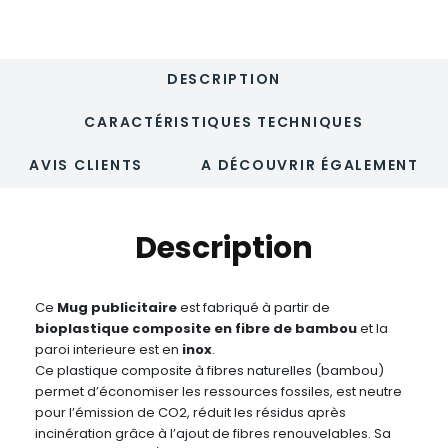
DESCRIPTION
CARACTÉRISTIQUES TECHNIQUES
AVIS CLIENTS
A DÉCOUVRIR ÉGALEMENT
Description
Ce
Mug publicitaire
est fabriqué à partir de
bioplastique composite en fibre de bambou
et la
paroi interieure est en
inox
.
Ce plastique composite à fibres naturelles (bambou)
permet d’économiser les ressources fossiles, est neutre
pour l’émission de CO2, réduit les résidus après
incinération grâce à l’ajout de fibres renouvelables. Sa