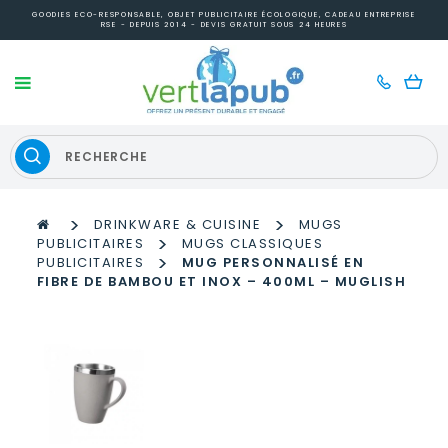
GOODIES ECO-RESPONSABLE, OBJET PUBLICITAIRE ÉCOLOGIQUE, CADEAU ENTREPRISE
RSE - DEPUIS 2014 - DEVIS GRATUIT SOUS 24 HEURES
>
>
DRINKWARE & CUISINE
MUGS
>
PUBLICITAIRES
MUGS CLASSIQUES
>
PUBLICITAIRES
MUG PERSONNALISÉ EN
FIBRE DE BAMBOU ET INOX – 400ML – MUGLISH