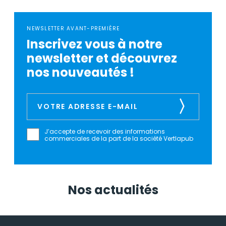
NEWSLETTER AVANT-PREMIÈRE
Inscrivez vous à notre
newsletter et découvrez
nos nouveautés !
J’accepte de recevoir des informations
commerciales de la part de la société Vertlapub
Nos actualités