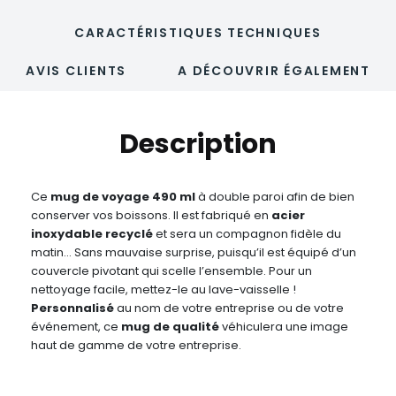
CARACTÉRISTIQUES TECHNIQUES
AVIS CLIENTS
A DÉCOUVRIR ÉGALEMENT
Description
Ce
mug de voyage
490 ml
à double paroi afin de bien
conserver vos boissons. Il est fabriqué en
acier
inoxydable recyclé
et sera un compagnon fidèle du
matin… Sans mauvaise surprise, puisqu’il est équipé d’un
couvercle pivotant qui scelle l’ensemble. Pour un
nettoyage facile, mettez-le au lave-vaisselle !
Personnalisé
au nom de votre entreprise ou de votre
événement, ce
mug de qualité
véhiculera une image
haut de gamme de votre entreprise.