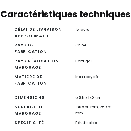
Caractéristiques techniques
DÉLAI DE LIVRAISON
15 jours
APPROXIMATIF
PAYS DE
Chine
FABRICATION
PAYS RÉALISATION
Portugal
MARQUAGE
MATIÈRE DE
Inox recyclé
FABRICATION
DIMENSIONS
ø 8,5 x 17,3 cm
SURFACE DE
130 x 80 mm, 25 x 50
mm
MARQUAGE
SPÉCIFICITÉ
Réutilisable