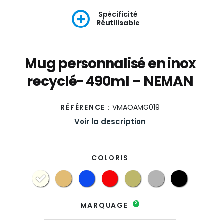
Spécificité
Réutilisable
Mug personnalisé en inox
recyclé- 490ml – NEMAN
RÉFÉRENCE :
VMAOAMG019
Voir la description
COLORIS
?
MARQUAGE