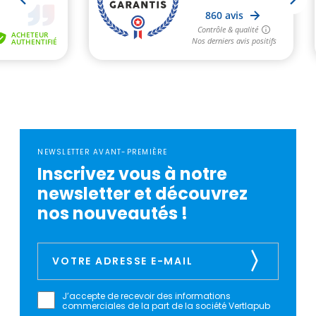
NEWSLETTER AVANT-PREMIÈRE
Inscrivez vous à notre
newsletter et découvrez
nos nouveautés !
J’accepte de recevoir des informations
commerciales de la part de la société Vertlapub