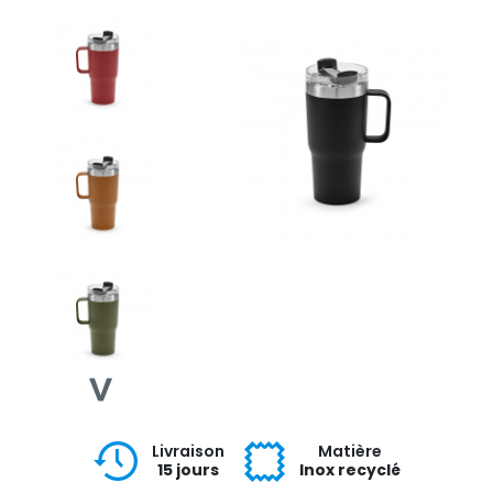
Livraison
Matière
15 jours
Inox recyclé