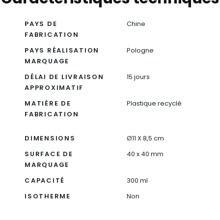
PAYS DE
Chine
FABRICATION
PAYS RÉALISATION
Pologne
MARQUAGE
DÉLAI DE LIVRAISON
15 jours
APPROXIMATIF
MATIÈRE DE
Plastique recyclé
FABRICATION
DIMENSIONS
Ø11 X 8,5 cm
SURFACE DE
40 x 40 mm
MARQUAGE
CAPACITÉ
300 ml
ISOTHERME
Non