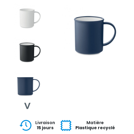
Livraison
Matière
15 jours
Plastique recyclé