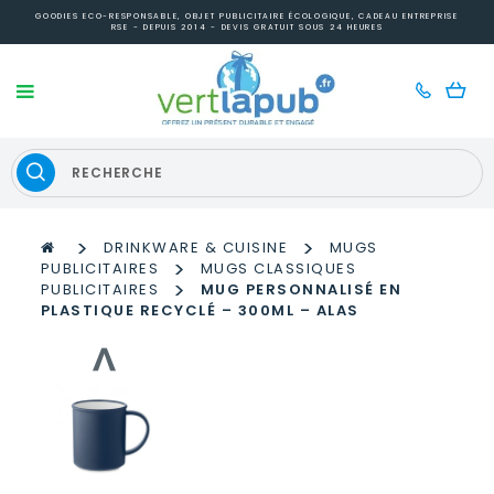
GOODIES ECO-RESPONSABLE, OBJET PUBLICITAIRE ÉCOLOGIQUE, CADEAU ENTREPRISE
RSE - DEPUIS 2014 - DEVIS GRATUIT SOUS 24 HEURES
>
>
DRINKWARE & CUISINE
MUGS
>
PUBLICITAIRES
MUGS CLASSIQUES
>
PUBLICITAIRES
MUG PERSONNALISÉ EN
PLASTIQUE RECYCLÉ – 300ML – ALAS