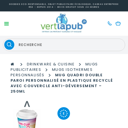
GOODIES ECO-RESPONSABLE, OBJET PUBLICITAIRE ÉCOLOGIQUE, CADEAU ENTREPRISE
RSE - DEPUIS 2014 - DEVIS GRATUIT SOUS 24 HEURES
>
>
DRINKWARE & CUISINE
MUGS
>
PUBLICITAIRES
MUGS ISOTHERMES
>
PERSONNALISÉS
MUG QUADRI DOUBLE
PAROI PERSONNALISÉ EN PLASTIQUE RECYCLÉ
AVEC COUVERCLE ANTI-DÉVERSEMENT –
250ML