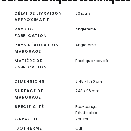
DÉLAI DE LIVRAISON
30 jours
APPROXIMATIF
PAYS DE
Angleterre
FABRICATION
PAYS RÉALISATION
Angleterre
MARQUAGE
MATIÈRE DE
Plastique recyclé
FABRICATION
DIMENSIONS
9,45 x 11,80 cm
SURFACE DE
248 x 96 mm
MARQUAGE
SPÉCIFICITÉ
Eco-conçu,
Réutilisable
CAPACITÉ
250 ml
ISOTHERME
Oui