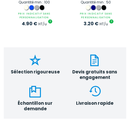
Quantité min : 100
Quantité min : 50
PRIX INDICATIF SANS
PRIX INDICATIF SANS
PERSONNALISATION
PERSONNALISATION
?
?
4.90
€
3.20
€
HT/u
HT/u
Sélection rigoureuse
Devis gratuits sans
engagement
Échantillon sur
Livraison rapide
demande