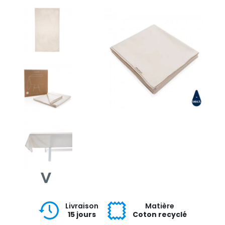
Livraison
Matière
15 jours
Coton recyclé