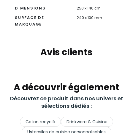
DIMENSIONS
250 x 140 cm
SURFACE DE
240 x 100 mm
MARQUAGE
Avis clients
A découvrir également
Découvrez ce produit dans nos univers et
sélections dédiés :
Coton recyclé
Drinkware & Cuisine
Ustensiles de cuisine personnalisables