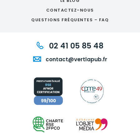
LE BLOG
CONTACTEZ-NOUS
QUESTIONS FRÉQUENTES – FAQ
02 41 05 85 48
contact@vertlapub.fr