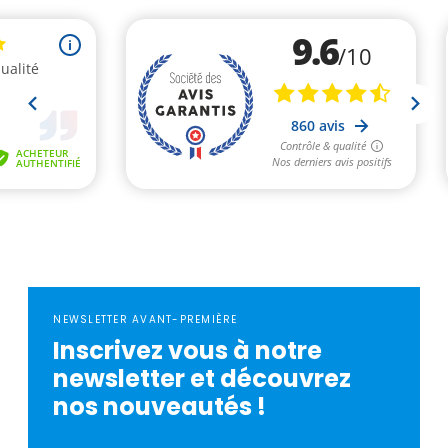
NEWSLETTER AVANT-PREMIÈRE
Inscrivez vous à notre
newsletter et découvrez
nos nouveautés !