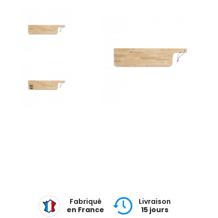
Fabriqué
Livraison
en France
15 jours