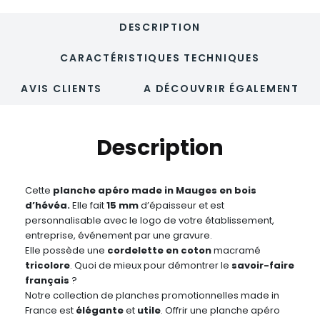
DESCRIPTION
CARACTÉRISTIQUES TECHNIQUES
AVIS CLIENTS
A DÉCOUVRIR ÉGALEMENT
Description
Cette
planche apéro made in Mauges en bois
d’hévéa.
Elle fait
15 mm
d’épaisseur et est
personnalisable avec le logo de votre établissement,
entreprise, événement par une gravure.
Elle possède une
cordelette en coton
macramé
tricolore
. Quoi de mieux pour démontrer le
savoir-faire
français
?
Notre collection de planches promotionnelles made in
France est
élégante
et
utile
. Offrir une planche apéro