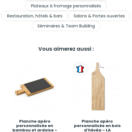
Plateaux à fromage personnalisés
Restauration, hôtels & bars
Salons & Portes ouvertes
Séminaires & Team Building
Vous aimerez aussi :
Planche apéro
Planche apéro
personnalisée en
personnalisée en bois
bambou et ardoise –
d’hévéa – LA