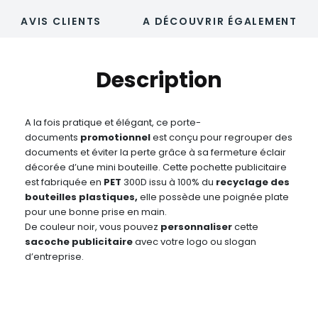
AVIS CLIENTS
A DÉCOUVRIR ÉGALEMENT
Description
A la fois pratique et élégant, ce porte-
documents
promotionnel
est conçu pour regrouper des
documents et éviter la perte grâce à sa fermeture éclair
décorée d’une mini bouteille. Cette pochette publicitaire
est fabriquée en
PET
300D issu à 100% du
recyclage des
bouteilles plastiques,
elle possède une poignée plate
pour une bonne prise en main.
De couleur noir, vous pouvez
personnaliser
cette
sacoche publicitaire
avec votre logo ou slogan
d’entreprise.