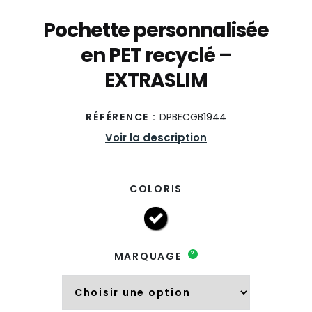
Pochette personnalisée
en PET recyclé –
EXTRASLIM
RÉFÉRENCE :
DPBECGB1944
Voir la description
COLORIS
?
MARQUAGE