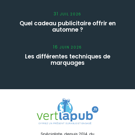
31
JUIL
2026
Quel cadeau publicitaire offrir en
automne ?
16
JUIN
2026
Les différentes techniques de
marquages
Spécialiste, depuis 2014, du