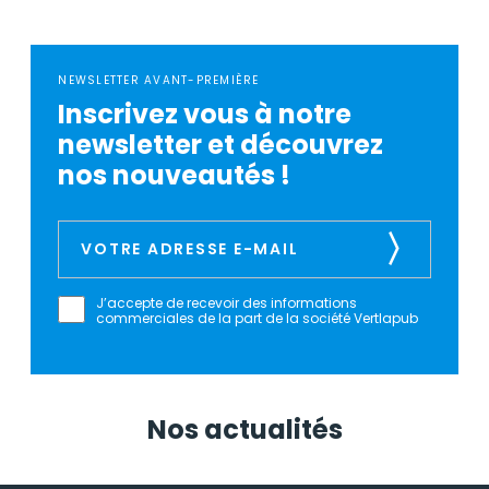
NEWSLETTER AVANT-PREMIÈRE
Inscrivez vous à notre
newsletter et découvrez
nos nouveautés !
J’accepte de recevoir des informations
commerciales de la part de la société Vertlapub
Nos actualités