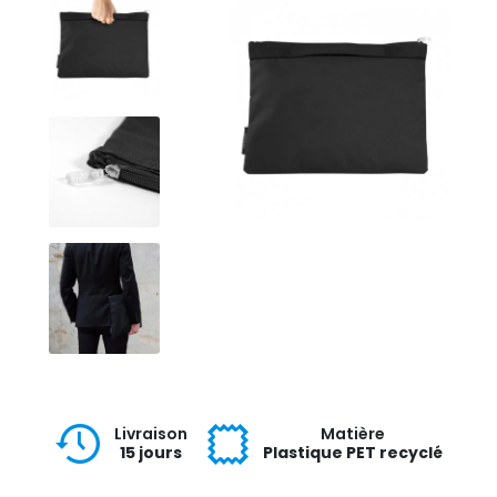
Livraison
Matière
15 jours
Plastique PET recyclé