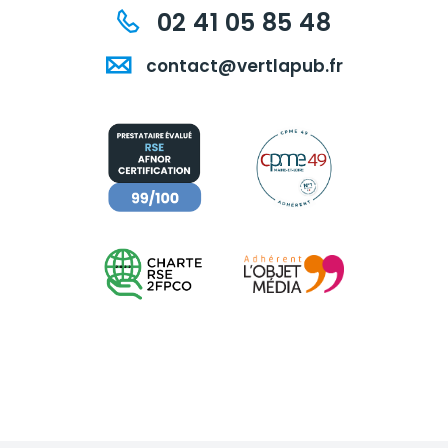
02 41 05 85 48
contact@vertlapub.fr