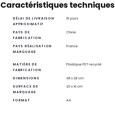
Caractéristiques techniques
DÉLAI DE LIVRAISON
15 jours
APPROXIMATIF
PAYS DE
Chine
FABRICATION
PAYS RÉALISATION
France
MARQUAGE
MATIÈRE DE
Plastique PET recyclé
FABRICATION
DIMENSIONS
38 x 28 cm
SURFACE DE
20 x 16 cm
MARQUAGE
FORMAT
A4