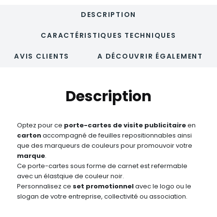
DESCRIPTION
CARACTÉRISTIQUES TECHNIQUES
AVIS CLIENTS
A DÉCOUVRIR ÉGALEMENT
Description
Optez pour ce
porte-cartes de visite publicitaire
en
carton
accompagné de feuilles repositionnables ainsi
que des marqueurs de couleurs pour promouvoir votre
marque
.
Ce porte-cartes sous forme de carnet est refermable
avec un élastqiue de couleur noir.
Personnalisez ce
set promotionnel
avec le logo ou le
slogan de votre entreprise, collectivité ou association.