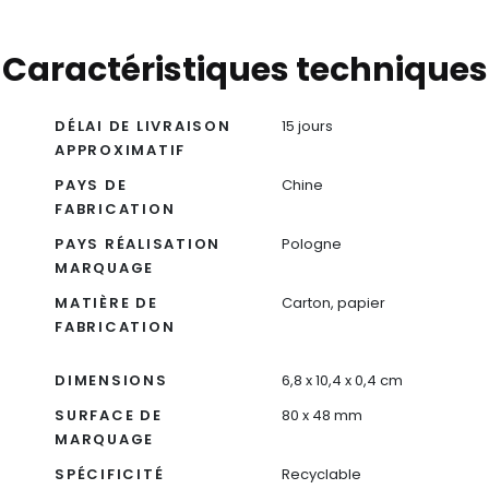
Caractéristiques techniques
DÉLAI DE LIVRAISON
15 jours
APPROXIMATIF
PAYS DE
Chine
FABRICATION
PAYS RÉALISATION
Pologne
MARQUAGE
MATIÈRE DE
Carton, papier
FABRICATION
DIMENSIONS
6,8 x 10,4 x 0,4 cm
SURFACE DE
80 x 48 mm
MARQUAGE
SPÉCIFICITÉ
Recyclable