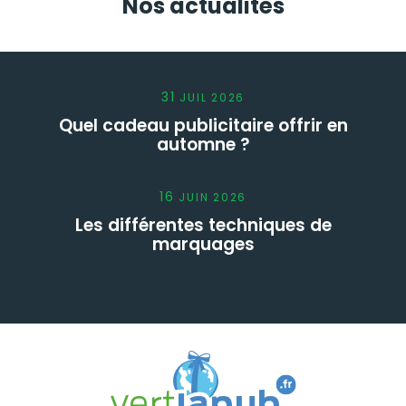
Nos actualités
31
JUIL
2026
Quel cadeau publicitaire offrir en
automne ?
16
JUIN
2026
Les différentes techniques de
marquages