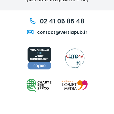
QUESTIONS FRÉQUENTES – FAQ
02 41 05 85 48
contact@vertlapub.fr