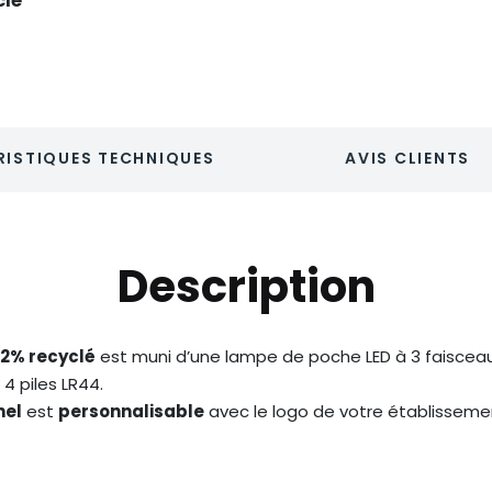
clé
ISTIQUES TECHNIQUES
AVIS CLIENTS
Description
2% recyclé
est muni d’une lampe de poche LED à 3 faisceau
4 piles LR44.
nel
est
personnalisable
avec le logo de votre établisseme