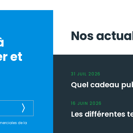
Nos actual
à
r et
31
JUIL
2026
Quel cadeau publ
16
JUIN
2026
Les différentes
merciales de la