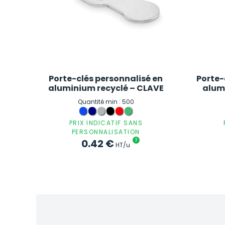
Porte-clés personnalisé en
Porte-
aluminium recyclé – CLAVE
alum
Quantité min : 500
PRIX INDICATIF SANS
PERSONNALISATION
0.42
€
?
HT/u