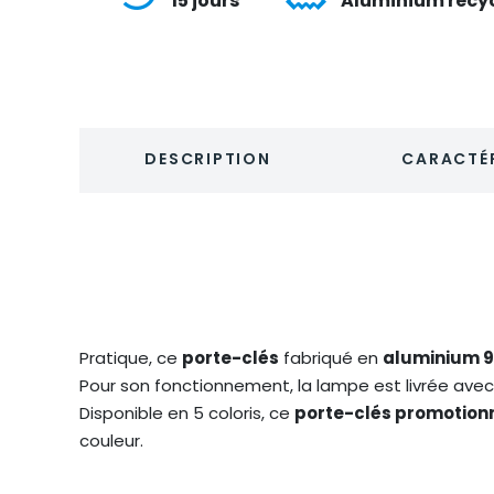
15 jours
Aluminium recy
DESCRIPTION
CARACTÉR
Pratique, ce
porte-clés
fabriqué en
aluminium 9
Pour son fonctionnement, la lampe est livrée avec 
Disponible en 5 coloris, ce
porte-clés promotion
couleur.