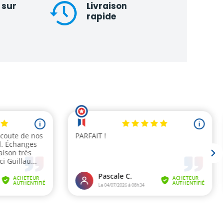
 sur
Livraison
rapide