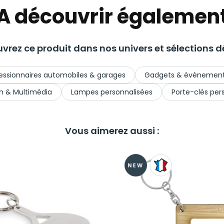
A découvrir égalemen
vrez ce produit dans nos univers et sélections dé
ssionnaires automobiles & garages
Gadgets & évènement
h & Multimédia
Lampes personnalisées
Porte-clés per
Vous aimerez aussi :