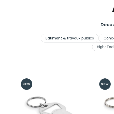
Décou
Bâtiment & travaux publics
Conce
High-Tec