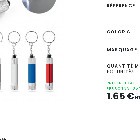
RÉFÉRENCE :
COLORIS
MARQUAGE
QUANTITÉ MI
100 UNITÉS
PRIX INDICATI
PERSONNALISA
1.65
€
H