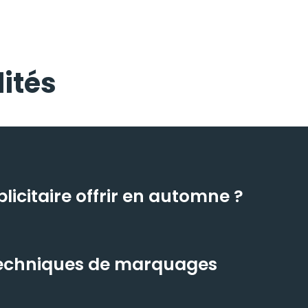
ités
icitaire offrir en automne ?
 techniques de marquages