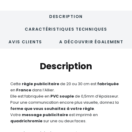
DESCRIPTION
CARACTÉRISTIQUES TECHNIQUES
AVIS CLIENTS
A DÉCOUVRIR ÉGALEMENT
Description
Cette
règle publicitaire
de 20 ou 30 cm est
fabriquée
en
France
dans l’Allier.
Elle est fabriquée en
PVC souple
de 0,5mm d’épaisseur.
Pour une communication encore plus visuelle, donnez la
forme que vous souhaitez à votre règle
.
Votre
message publicitaire
est imprimé en
quadrichromie
sur une ou deux faces.