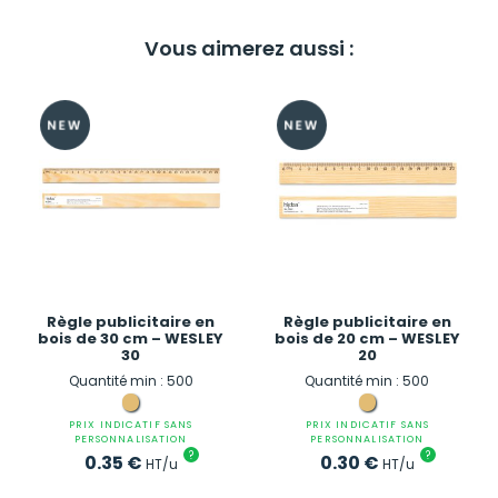
Vous aimerez aussi :
Règle publicitaire en
Règle publicitaire en
bois de 30 cm – WESLEY
bois de 20 cm – WESLEY
30
20
Quantité min : 500
Quantité min : 500
PRIX INDICATIF SANS
PRIX INDICATIF SANS
PERSONNALISATION
PERSONNALISATION
?
?
0.35
€
0.30
€
HT/u
HT/u