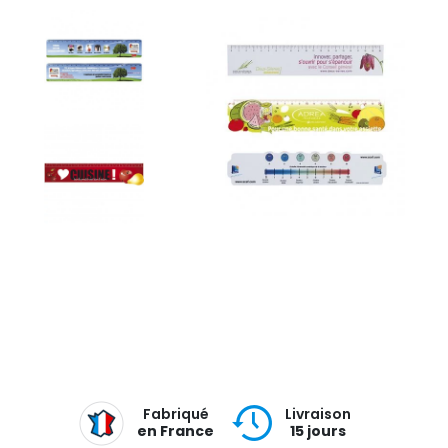
Fabriqué
Livraison
en France
15 jours