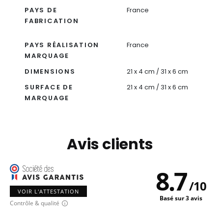
PAYS DE
France
FABRICATION
PAYS RÉALISATION
France
MARQUAGE
DIMENSIONS
21 x 4 cm / 31 x 6 cm
SURFACE DE
21 x 4 cm / 31 x 6 cm
MARQUAGE
Avis clients
8.7
/
10
VOIR L'ATTESTATION
Basé sur 3 avis
Contrôle & qualité