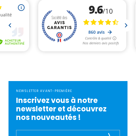
NEWSLETTER AVANT-PREMIÈRE
Inscrivez vous à notre
newsletter et découvrez
nos nouveautés !