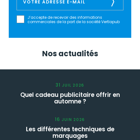
J’accepte de recevoir des informations
commerciales de la part de la société Vertlapub
Nos actualités
31
JUIL
2026
Quel cadeau publicitaire offrir en
automne ?
16
JUIN
2026
Les différentes techniques de
marquages