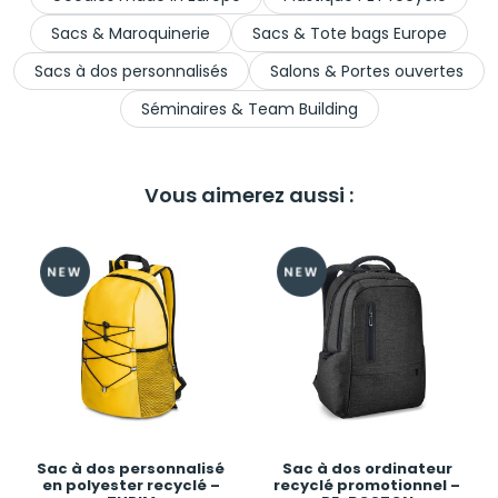
Sacs & Maroquinerie
Sacs & Tote bags Europe
Sacs à dos personnalisés
Salons & Portes ouvertes
Séminaires & Team Building
Vous aimerez aussi :
Sac à dos personnalisé
Sac à dos ordinateur
en polyester recyclé –
recyclé promotionnel –