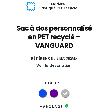
Matière
Plastique PET recyclé
Sac à dos personnalisé
en PET recyclé –
VANGUARD
RÉFÉRENCE :
SIBECGB2515
Voir la description
COLORIS
?
MARQUAGE