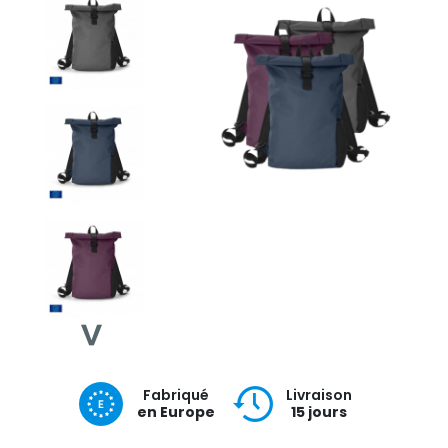
Fabriqué
Livraison
en Europe
15 jours