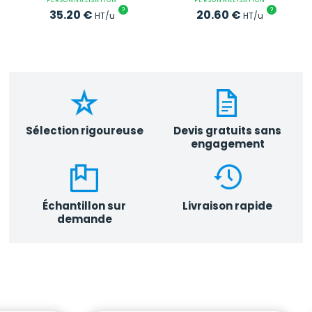
?
?
35.20
€
20.60
€
HT/u
HT/u
Sélection rigoureuse
Devis gratuits sans
engagement
Échantillon sur
Livraison rapide
demande