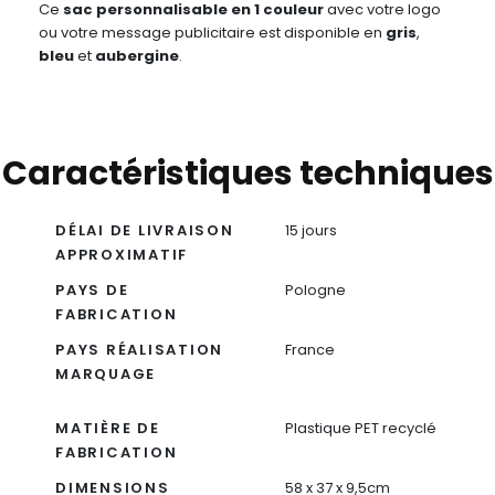
Ce
sac personnalisable en 1 couleur
avec votre logo
ou votre message publicitaire est disponible en
gris
,
bleu
et
aubergine
.
Caractéristiques techniques
DÉLAI DE LIVRAISON
15 jours
APPROXIMATIF
PAYS DE
Pologne
FABRICATION
PAYS RÉALISATION
France
MARQUAGE
MATIÈRE DE
Plastique PET recyclé
FABRICATION
DIMENSIONS
58 x 37 x 9,5cm