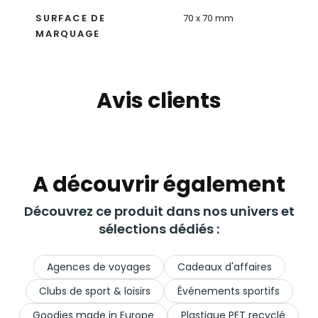
SURFACE DE
70 x 70 mm
MARQUAGE
Avis clients
A découvrir également
Découvrez ce produit dans nos univers et
sélections dédiés :
Agences de voyages
Cadeaux d'affaires
Clubs de sport & loisirs
Événements sportifs
Goodies made in Europe
Plastique PET recyclé