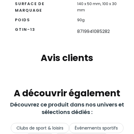
SURFACE DE
140 x 50 mm, 100 x 30
mm
MARQUAGE
POIDS
90g
GTIN-13
8719941085282
Avis clients
A découvrir également
Découvrez ce produit dans nos univers et
sélections dédiés :
Clubs de sport & loisirs
Événements sportifs