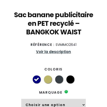
Sac banane publicitaire
en PET recyclé –
BANGKOK WAIST
RÉFÉRENCE :
SVMIMO2641
Voir la description
COLORIS
?
MARQUAGE