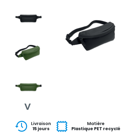
Livraison
Matière
15 jours
Plastique PET recyclé