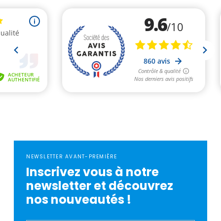
NEWSLETTER AVANT-PREMIÈRE
Inscrivez vous à notre
newsletter et découvrez
nos nouveautés !