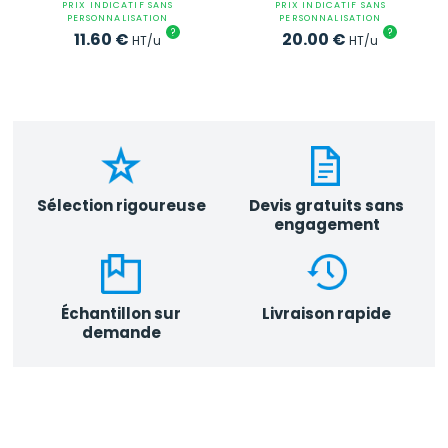
PRIX INDICATIF SANS
PRIX INDICATIF SANS
PERSONNALISATION
PERSONNALISATION
?
?
11.60
€
20.00
€
HT/u
HT/u
Sélection rigoureuse
Devis gratuits sans
engagement
Échantillon sur
Livraison rapide
demande