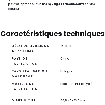
pouvez opter pour un
marquage réfléchissant
en une
couleur.
Caractéristiques techniques
DÉLAI DE LIVRAISON
15 jours
APPROXIMATIF
PAYS DE
Chine
FABRICATION
PAYS RÉALISATION
Pologne
MARQUAGE
MATIÈRE DE
Plastique PET recyclé
FABRICATION
DIMENSIONS
26,5 x 7 x 12,7 cm