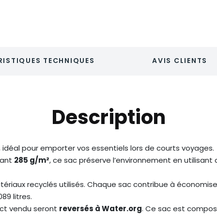
ISTIQUES TECHNIQUES
AVIS CLIENTS
Description
, idéal pour emporter vos essentiels lors de courts voyages.
sant
285 g/m²
, ce sac préserve l’environnement en utilisant
tériaux recyclés utilisés. Chaque sac contribue à économiser 
9 litres.
ct vendu seront
reversés à Water.org
. Ce sac est compos