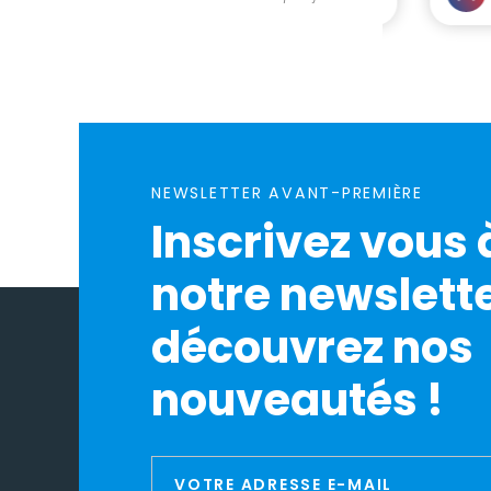
NEWSLETTER AVANT-PREMIÈRE
Inscrivez vous 
notre newslette
découvrez nos
nouveautés !