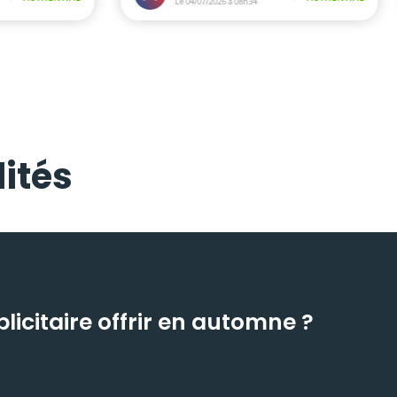
ités
icitaire offrir en automne ?