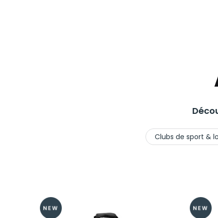
Décou
Clubs de sport & lo