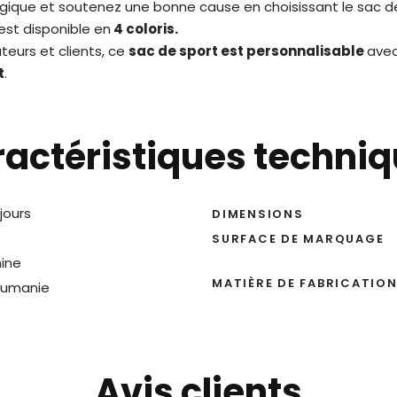
ogique et soutenez une bonne cause en choisissant le sac 
est disponible en
4 coloris.
teurs et clients, ce
sac de sport est personnalisable
avec
t
.
actéristiques techni
 jours
DIMENSIONS
SURFACE DE MARQUAGE
ine
MATIÈRE DE FABRICATIO
umanie
Avis clients