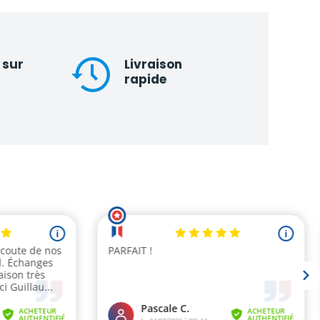
 sur
Livraison
rapide