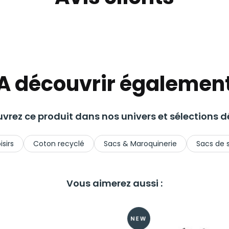
A découvrir égalemen
vrez ce produit dans nos univers et sélections dé
isirs
Coton recyclé
Sacs & Maroquinerie
Sacs de 
Vous aimerez aussi :