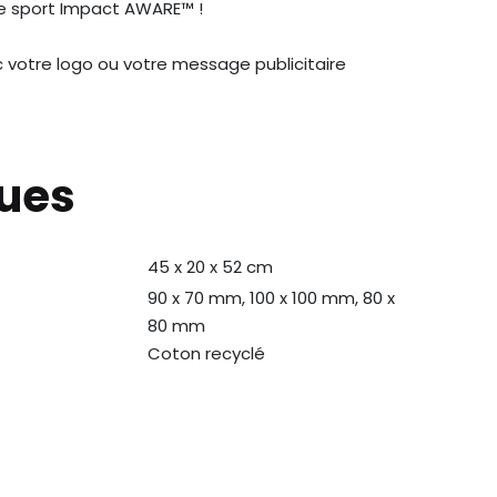
de sport Impact AWARE™ !
 votre logo ou votre message publicitaire
ques
45 x 20 x 52 cm
90 x 70 mm, 100 x 100 mm, 80 x
80 mm
Coton recyclé
N