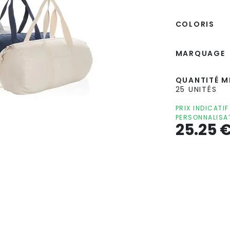
COLORIS
MARQUAGE
QUANTITÉ MI
25 UNITÉS
PRIX INDICATI
PERSONNALISA
25.25