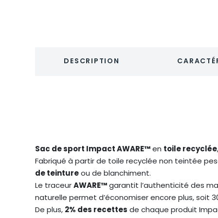
DESCRIPTION
CARACTÉR
Sac de sport Impact AWARE™
en
toile recyclée
Fabriqué à partir de toile recyclée non teintée pe
de teinture
ou de blanchiment.
Le traceur
AWARE™
garantit l’authenticité des ma
naturelle permet d’économiser encore plus, soit 308
De plus,
2% des recettes
de chaque produit Impa