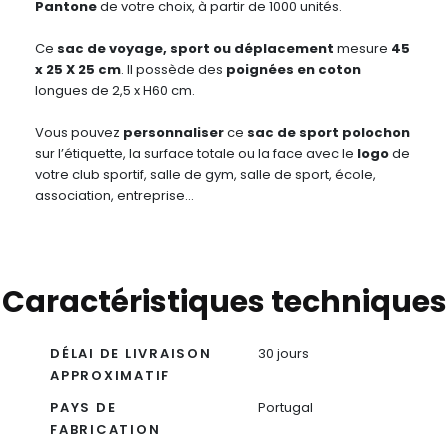
Pantone
de votre choix, à partir de 1000 unités.
Ce
sac de voyage, sport ou déplacement
mesure
45
x 25 X 25 cm
. Il possède des
poignées en coton
longues de 2,5 x H60 cm.
Vous pouvez
personnaliser
ce
sac de sport polochon
sur l’étiquette, la surface totale ou la face avec le
logo
de
votre club sportif, salle de gym, salle de sport, école,
association, entreprise…
Caractéristiques techniques
DÉLAI DE LIVRAISON
30 jours
APPROXIMATIF
PAYS DE
Portugal
FABRICATION