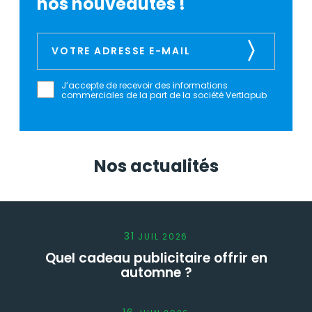
nos nouveautés !
J’accepte de recevoir des informations
commerciales de la part de la société Vertlapub
Nos actualités
31
JUIL
2026
Quel cadeau publicitaire offrir en
automne ?