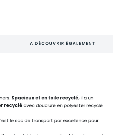
-
MAXIM
A DÉCOUVRIR ÉGALEMENT
ners.
Spacieux et en toile recyclé,
il a un
r recyclé
avec doublure en polyester recyclé
 c’est le sac de transport par excellence pour