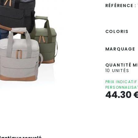
RÉFÉRENCE :
COLORIS
MARQUAGE
QUANTITÉ MI
10 UNITÉS
PRIX INDICATI
PERSONNALISA
44.30