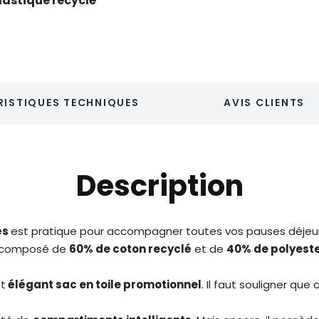
lastique recyclé
ISTIQUES TECHNIQUES
AVIS CLIENTS
Description
és
est pratique pour accompagner toutes vos pauses déjeu
st composé de
60% de coton recyclé
et de
40% de polyeste
et
élégant sac en toile promotionnel
. Il faut souligner que