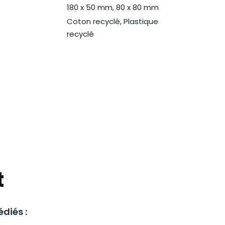
180 x 50 mm, 80 x 80 mm
Coton recyclé, Plastique
N
recyclé
t
diés :