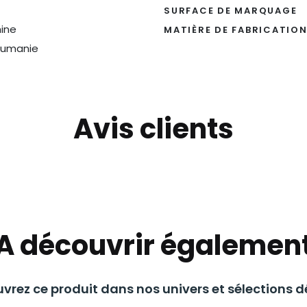
SURFACE DE MARQUAGE
ine
MATIÈRE DE FABRICATIO
umanie
Avis clients
A découvrir égalemen
vrez ce produit dans nos univers et sélections dé