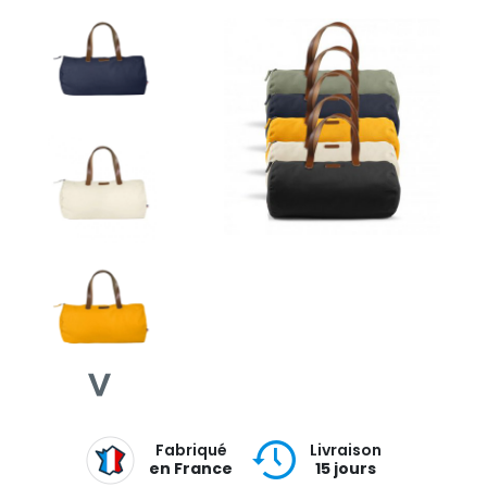
Fabriqué
Livraison
en France
15 jours