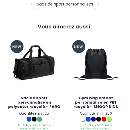
Sacs de sport personnalisés
Vous aimerez aussi :
Sac de sport
Gym bag enfant
personnalisé en
personnalisé en PET
polyester recyclé – FARO
recyclé – SHOOP KIDS
Quantité min : 25
Quantité min : 250
PRIX INDICATIF SANS
PRIX INDICATIF SANS
PERSONNALISATION
PERSONNALISATION