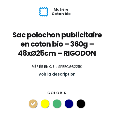
Matière
Coton bio
Sac polochon publicitaire
en coton bio – 360g –
48xØ25cm – RIGODON
RÉFÉRENCE :
SPBECGB2260
Voir la description
COLORIS