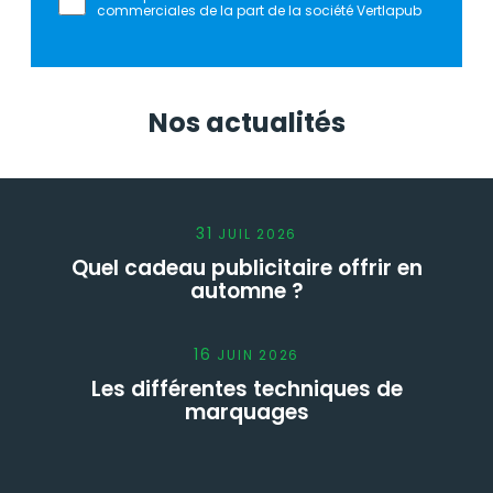
commerciales de la part de la société Vertlapub
Nos actualités
31
JUIL
2026
Quel cadeau publicitaire offrir en
automne ?
16
JUIN
2026
Les différentes techniques de
marquages