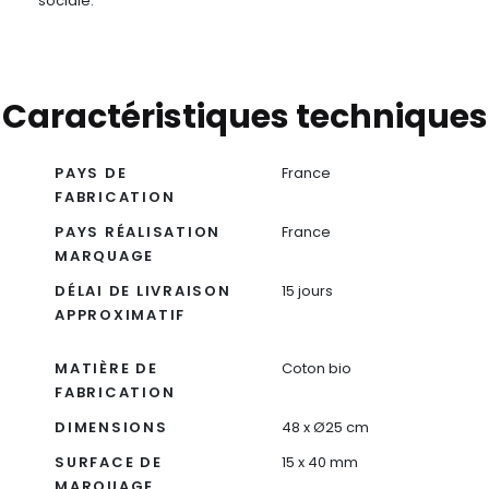
sociale.
Caractéristiques techniques
PAYS DE
France
FABRICATION
PAYS RÉALISATION
France
MARQUAGE
DÉLAI DE LIVRAISON
15 jours
APPROXIMATIF
MATIÈRE DE
Coton bio
FABRICATION
DIMENSIONS
48 x Ø25 cm
SURFACE DE
15 x 40 mm
MARQUAGE