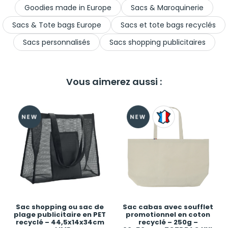
Goodies made in Europe
Sacs & Maroquinerie
Sacs & Tote bags Europe
Sacs et tote bags recyclés
Sacs personnalisés
Sacs shopping publicitaires
Vous aimerez aussi :
Sac shopping ou sac de
Sac cabas avec soufflet
plage publicitaire en PET
promotionnel en coton
recyclé – 44,5x14x34cm
recyclé – 250g –