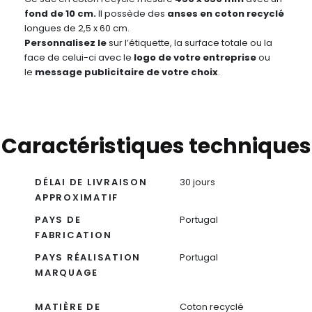
fond de 10 cm.
Il possède des
anses en coton recyclé
longues de 2,5 x 60 cm.
Personnalisez
le
sur l’étiquette, la surface totale ou la
face de celui-ci avec le
logo de votre entreprise
ou
le
message publicitaire de votre choix
.
Caractéristiques techniques
DÉLAI DE LIVRAISON
30 jours
APPROXIMATIF
PAYS DE
Portugal
FABRICATION
PAYS RÉALISATION
Portugal
MARQUAGE
MATIÈRE DE
Coton recyclé