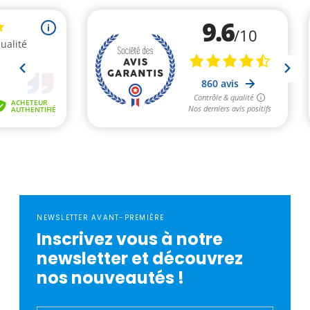
NEWSLETTER AVANT-PREMIÈRE
Inscrivez vous à notre
newsletter et découvrez
nos nouveautés !