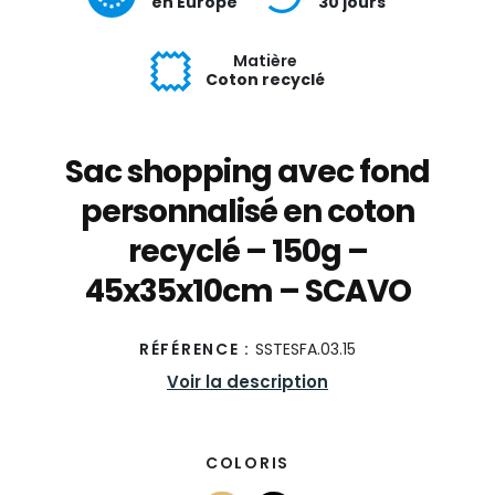
en Europe
30 jours
Matière
Coton recyclé
Sac shopping avec fond
personnalisé en coton
recyclé – 150g –
45x35x10cm – SCAVO
RÉFÉRENCE :
SSTESFA.03.15
Voir la description
COLORIS