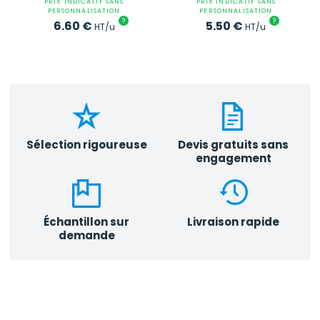
PRIX INDICATIF SANS
PRIX INDICATIF SANS
PERSONNALISATION
PERSONNALISATION
?
?
6.60
€
5.50
€
HT/u
HT/u
Sélection rigoureuse
Devis gratuits sans
engagement
Échantillon sur
Livraison rapide
demande