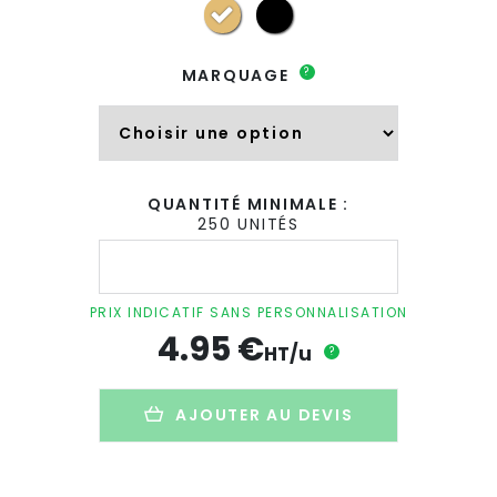
?
MARQUAGE
QUANTITÉ MINIMALE :
250 UNITÉS
quantité
de
Sac
shopping
PRIX INDICATIF SANS PERSONNALISATION
avec
4.95
€
fond
HT/u
?
personnalisé
en
coton
AJOUTER AU DEVIS
recyclé
-
150g
-