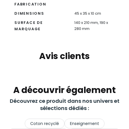
FABRICATION
DIMENSIONS
45 x 35 x 10 cm
SURFACE DE
140 x 210 mm, 190 x
280 mm
MARQUAGE
Avis clients
A découvrir également
Découvrez ce produit dans nos univers et
sélections dédiés :
Coton recyclé
Enseignement