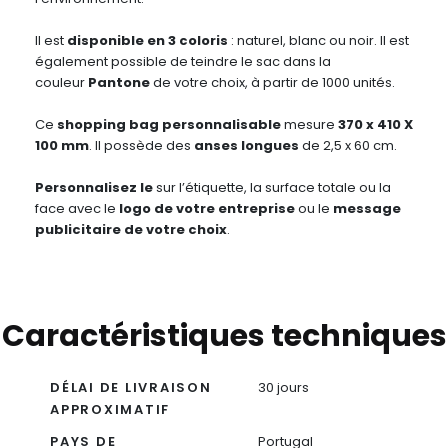
Il est
disponible en 3 coloris
: naturel, blanc ou noir. Il est
également possible de teindre le sac dans la
couleur
Pantone
de votre choix, à partir de 1000 unités.
Ce
shopping bag personnalisable
mesure
370 x 410 X
100 mm
. Il possède des
anses longues
de 2,5 x 60 cm.
Personnalisez
le
sur l’étiquette, la surface totale ou la
face avec le
logo de votre entreprise
ou le
message
publicitaire de votre choix
.
Caractéristiques techniques
DÉLAI DE LIVRAISON
30 jours
APPROXIMATIF
PAYS DE
Portugal