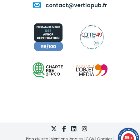
contact@vertlapub.fr
9.6
Plan du site
Mentions légales
CGV
Cookies
/10