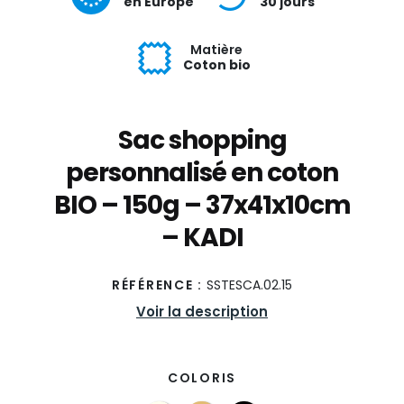
en Europe
30 jours
Matière
Coton bio
Sac shopping
personnalisé en coton
BIO – 150g – 37x41x10cm
– KADI
RÉFÉRENCE :
SSTESCA.02.15
Voir la description
COLORIS