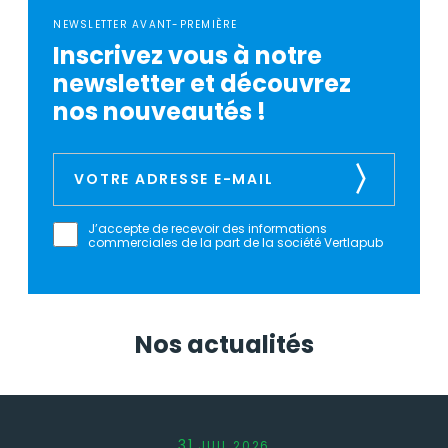
NEWSLETTER AVANT-PREMIÈRE
Inscrivez vous à notre
newsletter et découvrez
nos nouveautés !
J’accepte de recevoir des informations
commerciales de la part de la société Vertlapub
Nos actualités
31
JUIL
2026