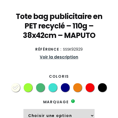
Tote bag publicitaire en
PET recyclé – 110g –
38x42cm – MAPUTO
RÉFÉRENCE :
SSSK92929
Voir la description
COLORIS
?
MARQUAGE