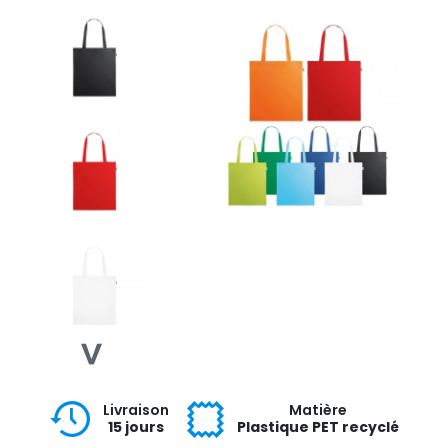
Livraison
Matière
15 jours
Plastique PET recyclé