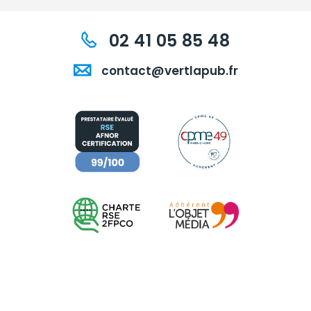
02 41 05 85 48
contact@vertlapub.fr