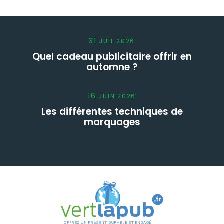
31
JUIL
2026
Quel cadeau publicitaire offrir en
automne ?
16
JUIN
2026
Les différentes techniques de
marquages