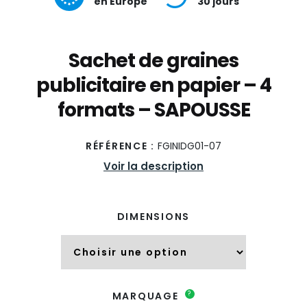
en Europe
30 jours
Sachet de graines
publicitaire en papier – 4
formats – SAPOUSSE
RÉFÉRENCE :
FGINIDG01-07
Voir la description
DIMENSIONS
?
MARQUAGE