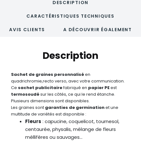
DESCRIPTION
CARACTÉRISTIQUES TECHNIQUES
AVIS CLIENTS
A DÉCOUVRIR ÉGALEMENT
Description
Sachet de graines personnalisé
en
quadrichromie,recto verso, avec votre communication.
Ce
sachet publicitaire
fabriqué en
papier PE
est
termosoudé
sur les côtés, ce qui le rend étanche.
Plusieurs dimensions sont disponibles.
Les graines sont
garanties de germination
et une
multitude de variétés est disponible :
Fleurs
: capucine, coquelicot, tournesol,
centaurée, physalis, mélange de fleurs
méllifères ou sauvages…