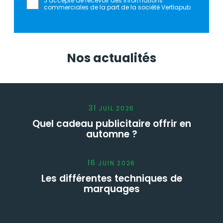
J’accepte de recevoir des informations
commerciales de la part de la société Vertlapub
Nos actualités
31
JUIL
2026
Quel cadeau publicitaire offrir en
automne ?
16
JUIN
2026
Les différentes techniques de
marquages