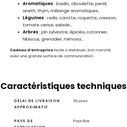
Aromatiques
: basilic, ciboulette, persil,
aneth, thym, mélange aromatiques…
Légumes
: radis, carotte, roquette, cresson,
tomate cerise, salade…
Arbres
: pin sylvestre, épicéa, cotonnier,
hibiscus, grenadier, mimosa…
Cadeau d’entreprise
facile a distribuer, bon marché,
avec une grande surface de communication.
Caractéristiques techniques
DÉLAI DE LIVRAISON
30 jours
APPROXIMATIF
PAYS DE
Pays Bas