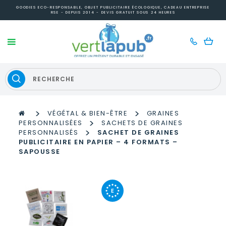
GOODIES ECO-RESPONSABLE, OBJET PUBLICITAIRE ÉCOLOGIQUE, CADEAU ENTREPRISE
RSE - DEPUIS 2014 - DEVIS GRATUIT SOUS 24 HEURES
>
>
VÉGÉTAL & BIEN-ÊTRE
GRAINES
>
PERSONNALISÉES
SACHETS DE GRAINES
>
PERSONNALISÉS
SACHET DE GRAINES
PUBLICITAIRE EN PAPIER – 4 FORMATS –
SAPOUSSE