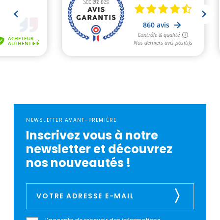
NEWSLETTER AVANT-PREMIÈRE
Inscrivez vous à notre
newsletter et découvrez
nos nouveautés !