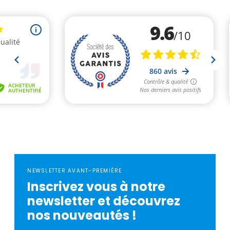
NEWSLETTER AVANT-PREMIÈRE
Inscrivez vous à notre
newsletter et découvrez
nos nouveautés !