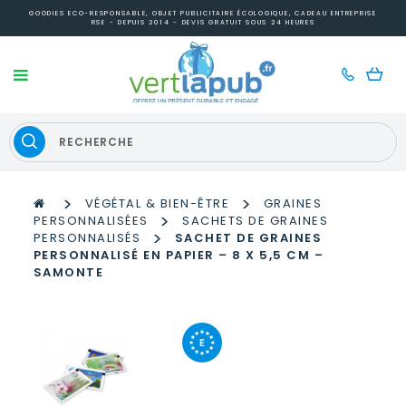
GOODIES ECO-RESPONSABLE, OBJET PUBLICITAIRE ÉCOLOGIQUE, CADEAU ENTREPRISE
RSE - DEPUIS 2014 - DEVIS GRATUIT SOUS 24 HEURES
>
>
VÉGÉTAL & BIEN-ÊTRE
GRAINES
>
PERSONNALISÉES
SACHETS DE GRAINES
>
PERSONNALISÉS
SACHET DE GRAINES
PERSONNALISÉ EN PAPIER – 8 X 5,5 CM –
SAMONTE