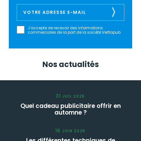
J’accepte de recevoir des informations
commerciales de la part de la société Vertlapub
Nos actualités
31
JUIL
2026
Quel cadeau publicitaire offrir en
automne ?
16
JUIN
2026
Les différentes techniques de