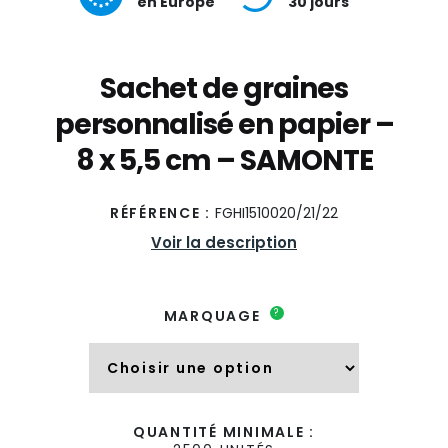
en Europe
30 jours
Sachet de graines
personnalisé en papier –
8 x 5,5 cm – SAMONTE
RÉFÉRENCE :
FGHI1510020/21/22
Voir la description
?
MARQUAGE
QUANTITÉ MINIMALE :