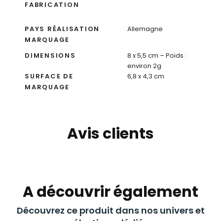
FABRICATION
PAYS RÉALISATION
Allemagne
MARQUAGE
DIMENSIONS
8 x 5,5 cm – Poids :
environ 2g
SURFACE DE
6,8 x 4,3 cm
MARQUAGE
Avis clients
A découvrir également
Découvrez ce produit dans nos univers et