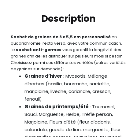
Description
Sachet de graines de 8 x 5,5 cm personnalisé
en
quadrichromie, recto verso, avec votre communication.
Le
sachet anti-germes
vous garantit la longévité des
graines afin de les distribuer sur plusieurs mois si besoin.
Choisissez parmi ces différentes variétés (autres variétés
de graines sur demande) :
Graines d’hiver
: Myosotis, Mélange
d’herbes (basilic, bourrache, sarriette,
marjolaine, livèche, coriandre, cresson,
fenouil)
Graines de printemps/été
: Tournesol,
Souci, Marguerite, Herbe, Trèfle persan,
Marjolaine, Fleurs d’été (fleur d’adonis,
calendula, gueule de lion, marguerite, fleur