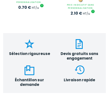
PERSONNALISATION
PRIX INDICATIF SANS
?
0.70
€
HT/u
PERSONNALISATION
?
2.10
€
HT/u
Sélection rigoureuse
Devis gratuits sans
engagement
Échantillon sur
Livraison rapide
demande