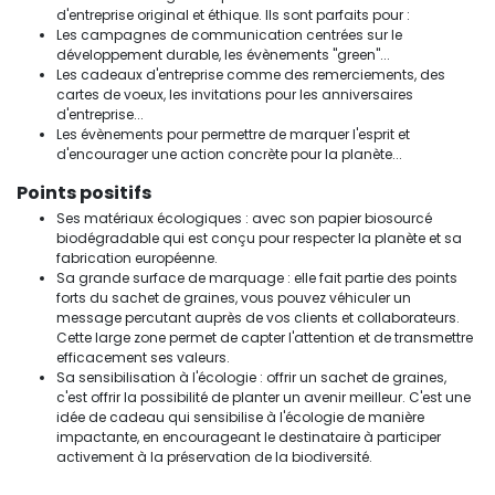
d'entreprise original et éthique. Ils sont parfaits pour :
Les campagnes de communication centrées sur le
développement durable, les évènements "green"...
Les cadeaux d'entreprise comme des remerciements, des
cartes de voeux, les invitations pour les anniversaires
d'entreprise...
Les évènements pour permettre de marquer l'esprit et
d'encourager une action concrète pour la planète...
Points positifs
Ses matériaux écologiques : avec son papier biosourcé
biodégradable qui est conçu pour respecter la planète et sa
fabrication européenne.
Sa grande surface de marquage : elle fait partie des points
forts du sachet de graines, vous pouvez véhiculer un
message percutant auprès de vos clients et collaborateurs.
Cette large zone permet de capter l'attention et de transmettre
efficacement ses valeurs.
Sa sensibilisation à l'écologie : offrir un sachet de graines,
c'est offrir la possibilité de planter un avenir meilleur. C'est une
idée de cadeau qui sensibilise à l'écologie de manière
impactante, en encourageant le destinataire à participer
activement à la préservation de la biodiversité.