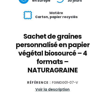
en Europe
30 jours
Matière
Carton, papier recyclés
Sachet de graines
personnalisé en papier
végétal biosourcé – 4
formats –
NATURAGRAINE
RÉFÉRENCE :
FGINIDG01-07-V
Voir la description