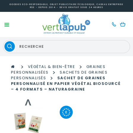
GOODIES ECO-RESPONSABLE, OBJET PUBLICITAIRE ÉCOLOGIQUE, CADEAU ENTREPRISE
RSE - DEPUIS 2014 - DEVIS GRATUIT SOUS 24 HEURES
>
>
VÉGÉTAL & BIEN-ÊTRE
GRAINES
>
PERSONNALISÉES
SACHETS DE GRAINES
>
PERSONNALISÉS
SACHET DE GRAINES
PERSONNALISÉ EN PAPIER VÉGÉTAL BIOSOURCÉ
– 4 FORMATS – NATURAGRAINE