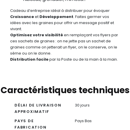
Cadeau d’entreprise idéal à distribuer pour évoquer
Croissance
et
Développement
. Faites germer vos
idées avec les graines pour offrir un message positif et
vivant.
Optimisez votre visibilité
en remplaçant vos flyers par
ces sachets de graines : on ne jette pas un sachet de
graines comme on jetterait un flyer, on le conserve, on le
sème ou on le donne.
Distribution facile
par la Poste ou de la main à la main.
Caractéristiques techniques
DÉLAI DE LIVRAISON
30 jours
APPROXIMATIF
PAYS DE
Pays Bas
FABRICATION