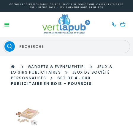
GOODIES ECO-RESPONSABLE, OBJET PUBLICITAIRE ÉCOLOGIQUE, CADEAU ENTREPRISE
RSE - DEPUIS 2014 - DEVIS GRATUIT SOUS 24 HEURES
>
>
GADGETS & ÉVÈNEMENTIEL
JEUX &
>
LOISIRS PUBLICITAIRES
JEUX DE SOCIÉTÉ
>
PERSONNALISÉS
SET DE 4 JEUX
PUBLICITAIRE EN BOIS – FOURBOIS