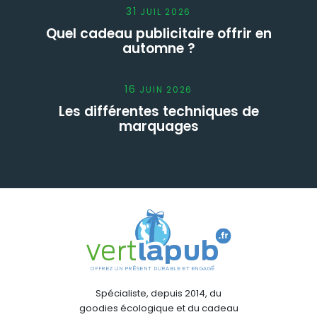
31
JUIL
2026
Quel cadeau publicitaire offrir en
automne ?
16
JUIN
2026
Les différentes techniques de
marquages
Spécialiste, depuis 2014, du
goodies écologique et du cadeau