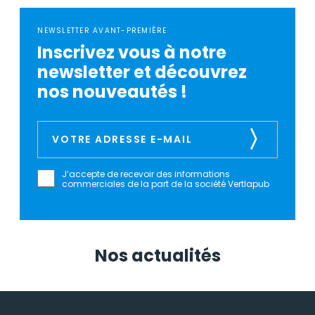
NEWSLETTER AVANT-PREMIÈRE
Inscrivez vous à notre
newsletter et découvrez
nos nouveautés !
J’accepte de recevoir des informations
commerciales de la part de la société Vertlapub
Nos actualités