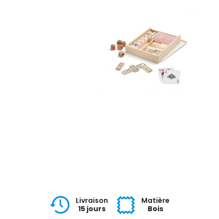
Livraison
Matière
15 jours
Bois