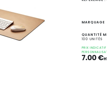
MARQUAGE
QUANTITÉ MI
100 UNITÉS
PRIX INDICATI
PERSONNALISA
7.00
€
H