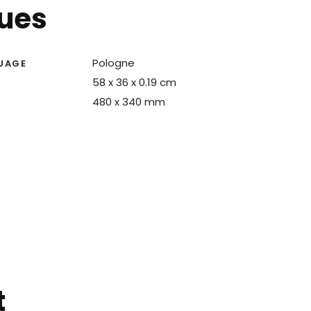
ques
Pologne
UAGE
58 x 36 x 0.19 cm
480 x 340 mm
t