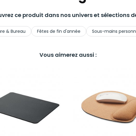
vrez ce produit dans nos univers et sélections dé
ure & Bureau
Fêtes de fin d'année
Sous-mains personna
Vous aimerez aussi :