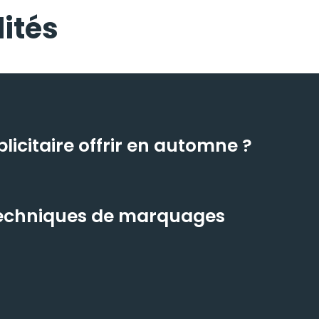
ités
icitaire offrir en automne ?
 techniques de marquages