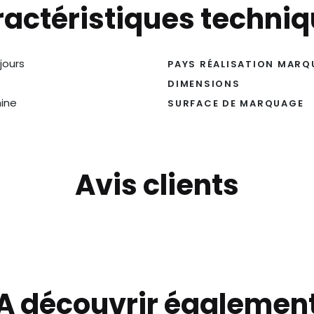
actéristiques techni
 jours
PAYS RÉALISATION MARQ
DIMENSIONS
ine
SURFACE DE MARQUAGE
Avis clients
A découvrir égalemen