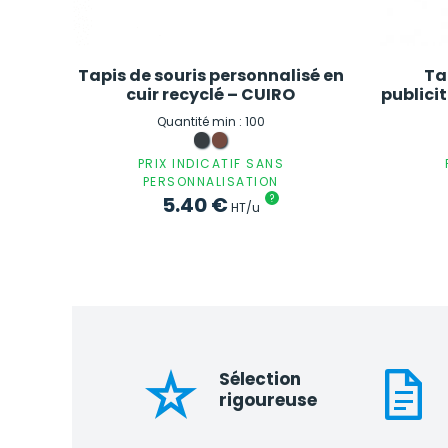
Tapis de souris personnalisé en
Ta
cuir recyclé – CUIRO
publicit
Quantité min : 100
PRIX INDICATIF SANS
PERSONNALISATION
5.40
€
?
HT/u
Sélection
rigoureuse