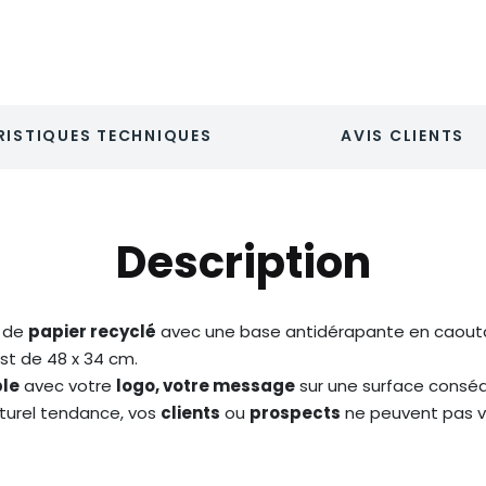
ISTIQUES TECHNIQUES
AVIS CLIENTS
Description
e de
papier recyclé
avec une base antidérapante en caout
st de 48 x 34 cm.
ble
avec votre
logo, votre message
sur une surface consé
aturel tendance, vos
clients
ou
prospects
ne peuvent pas vo