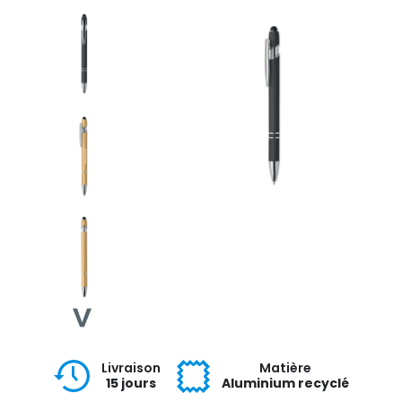
Livraison
Matière
15 jours
Aluminium recyclé