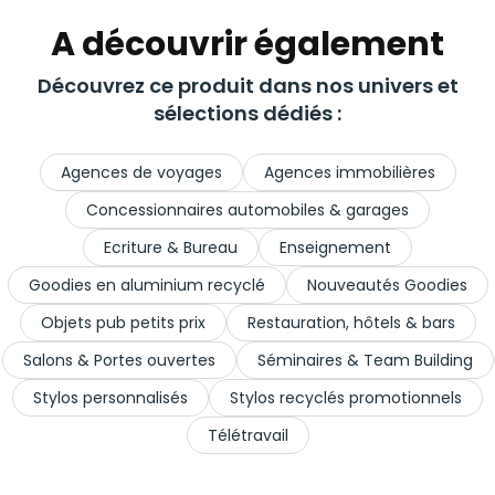
A découvrir également
Découvrez ce produit dans nos univers et
sélections dédiés :
Agences de voyages
Agences immobilières
Concessionnaires automobiles & garages
Ecriture & Bureau
Enseignement
Goodies en aluminium recyclé
Nouveautés Goodies
Objets pub petits prix
Restauration, hôtels & bars
Salons & Portes ouvertes
Séminaires & Team Building
Stylos personnalisés
Stylos recyclés promotionnels
Télétravail