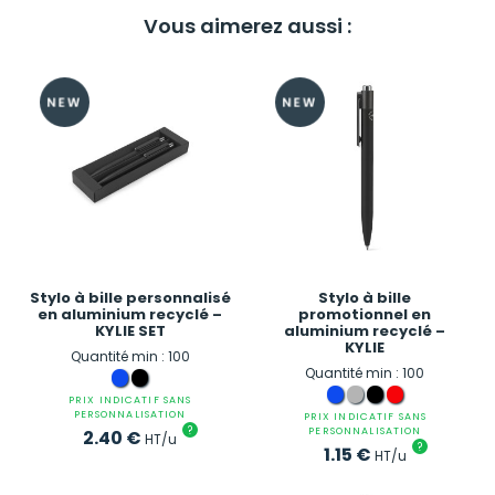
Vous aimerez aussi :
Stylo à bille personnalisé
Stylo à bille
en aluminium recyclé –
promotionnel en
KYLIE SET
aluminium recyclé –
KYLIE
Quantité min : 100
Quantité min : 100
PRIX INDICATIF SANS
PERSONNALISATION
PRIX INDICATIF SANS
?
PERSONNALISATION
2.40
€
HT/u
?
1.15
€
HT/u