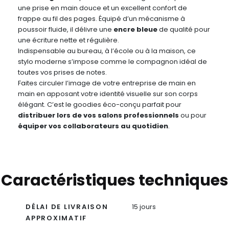
une prise en main douce et un excellent confort de
frappe au fil des pages. Équipé d’un mécanisme à
poussoir fluide, il délivre une
encre bleue
de qualité pour
une écriture nette et régulière.
Indispensable au bureau, à l’école ou à la maison, ce
stylo moderne s’impose comme le compagnon idéal de
toutes vos prises de notes.
Faites circuler l’image de votre entreprise de main en
main en apposant votre identité visuelle sur son corps
élégant. C’est le goodies éco-conçu parfait pour
distribuer lors de vos salons professionnels
ou pour
équiper vos collaborateurs au quotidien
.
Caractéristiques techniques
DÉLAI DE LIVRAISON
15 jours
APPROXIMATIF