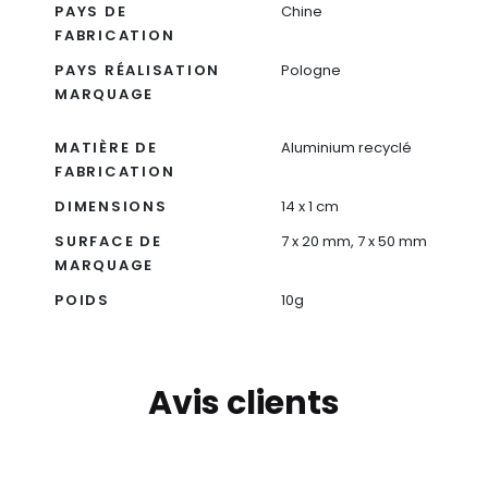
PAYS DE
Chine
FABRICATION
PAYS RÉALISATION
Pologne
MARQUAGE
MATIÈRE DE
Aluminium recyclé
FABRICATION
DIMENSIONS
14 x 1 cm
SURFACE DE
7 x 20 mm, 7 x 50 mm
MARQUAGE
POIDS
10g
Avis clients