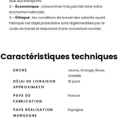
due aux transports.
2 –
Économique
: consommer français fait vivre notre
économie nationale.
3 –
Éthique
: les conditions de travail des salariés ayant
fabriqué cet objet publicitaire sont réglementées par le
code du travail et disposent d’une couverture sociale.
Caractéristiques techniques
ENCRE
Jaune, Orange, Rose,
Violette
DÉLAI DE LIVRAISON
15 jours
APPROXIMATIF
PAYS DE
France
FABRICATION
PAYS RÉALISATION
Espagne
MARQUAGE