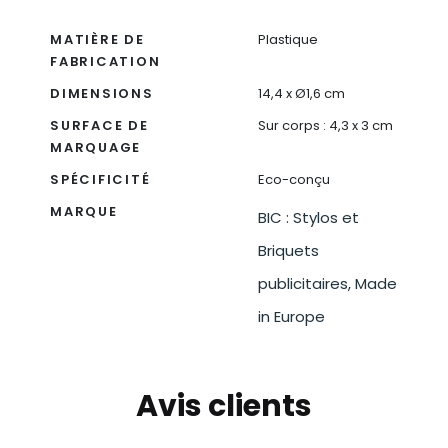
MATIÈRE DE
Plastique
FABRICATION
DIMENSIONS
14,4 x Ø1,6 cm
SURFACE DE
Sur corps : 4,3 x 3 cm
MARQUAGE
SPÉCIFICITÉ
Eco-conçu
MARQUE
BIC : Stylos et
Briquets
publicitaires, Made
in Europe
Avis clients