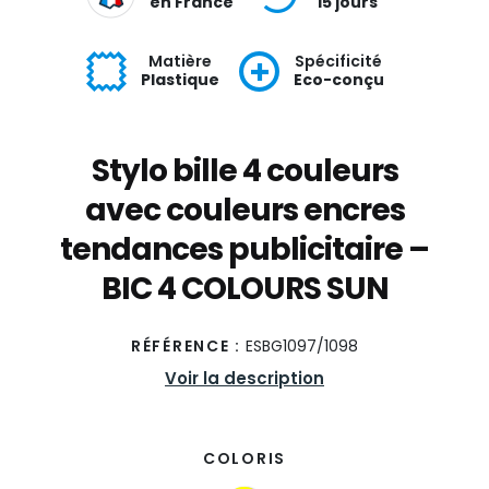
en France
15 jours
Matière
Spécificité
Plastique
Eco-conçu
Stylo bille 4 couleurs
avec couleurs encres
tendances publicitaire –
BIC 4 COLOURS SUN
RÉFÉRENCE :
ESBG1097/1098
Voir la description
COLORIS