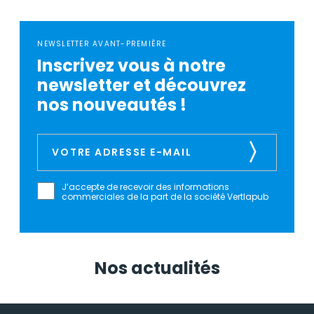
NEWSLETTER AVANT-PREMIÈRE
Inscrivez vous à notre
newsletter et découvrez
nos nouveautés !
J’accepte de recevoir des informations
commerciales de la part de la société Vertlapub
Nos actualités