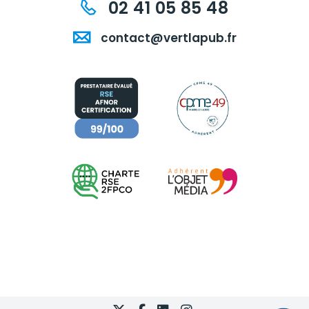
02 41 05 85 48
contact@vertlapub.fr