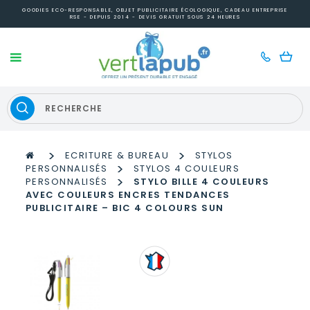
GOODIES ECO-RESPONSABLE, OBJET PUBLICITAIRE ÉCOLOGIQUE, CADEAU ENTREPRISE
RSE - DEPUIS 2014 - DEVIS GRATUIT SOUS 24 HEURES
>
>
ECRITURE & BUREAU
STYLOS
>
PERSONNALISÉS
STYLOS 4 COULEURS
>
PERSONNALISÉS
STYLO BILLE 4 COULEURS
AVEC COULEURS ENCRES TENDANCES
PUBLICITAIRE – BIC 4 COLOURS SUN