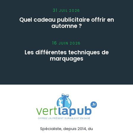
31
JUIL
2026
Quel cadeau publicitaire offrir en
automne ?
16
JUIN
2026
Les différentes techniques de
marquages
Spécialiste, depuis 2014, du