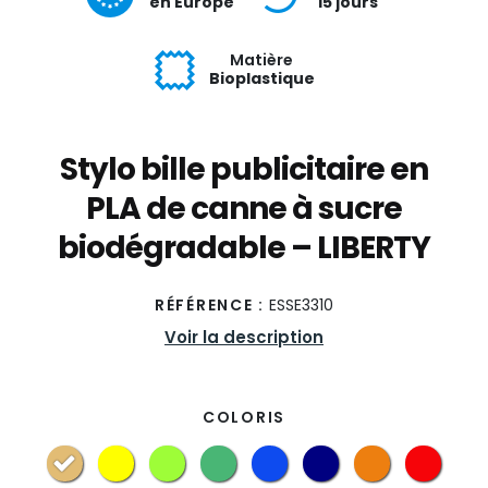
en Europe
15 jours
Matière
Bioplastique
Stylo bille publicitaire en
PLA de canne à sucre
biodégradable – LIBERTY
RÉFÉRENCE :
ESSE3310
Voir la description
COLORIS