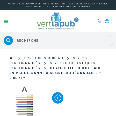
GOODIES ECO-RESPONSABLE, OBJET PUBLICITAIRE ÉCOLOGIQUE, CADEAU ENTREPRISE
RSE - DEPUIS 2014 - DEVIS GRATUIT SOUS 24 HEURES
>
>
ECRITURE & BUREAU
STYLOS
>
PERSONNALISÉS
STYLOS BIOPLASTIQUES
>
PERSONNALISÉS
STYLO BILLE PUBLICITAIRE
EN PLA DE CANNE À SUCRE BIODÉGRADABLE –
LIBERTY