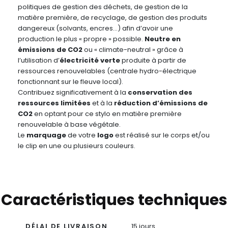
politiques de gestion des déchets, de gestion de la
matière première, de recyclage, de gestion des produits
dangereux (solvants, encres…) afin d’avoir une
production le plus « propre » possible.
Neutre en
émissions de CO2
ou « climate-neutral » grâce à
l’utilisation d’
électricité verte
produite à partir de
ressources renouvelables (centrale hydro-électrique
fonctionnant sur le fleuve local).
Contribuez significativement à la
conservation des
ressources limitées
et à la
réduction d’émissions de
CO2
en optant pour ce stylo en matière première
renouvelable à base végétale.
Le
marquage
de votre
logo
est réalisé sur le corps et/ou
le clip en une ou plusieurs couleurs.
Caractéristiques techniques
DÉLAI DE LIVRAISON
15 jours