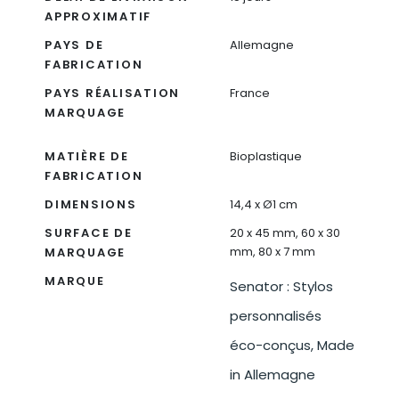
APPROXIMATIF
PAYS DE
Allemagne
FABRICATION
PAYS RÉALISATION
France
MARQUAGE
MATIÈRE DE
Bioplastique
FABRICATION
DIMENSIONS
14,4 x Ø1 cm
SURFACE DE
20 x 45 mm, 60 x 30
mm, 80 x 7 mm
MARQUAGE
MARQUE
Senator : Stylos
personnalisés
éco-conçus, Made
in Allemagne