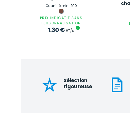
cha
Quantité min : 100
PRIX INDICATIF SANS
PERSONNALISATION
1.30
€
?
HT/u
Sélection
rigoureuse