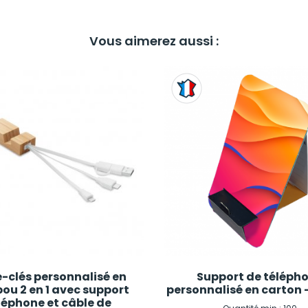
Vous aimerez aussi :
e-clés personnalisé en
Support de téléph
u 2 en 1 avec support
personnalisé en carton
léphone et câble de