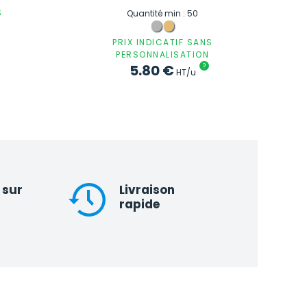
S
Quantité min : 50
PRIX INDICATIF SANS
PERSONNALISATION
5.80
€
?
HT/u
 sur
Livraison
rapide