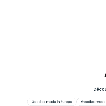
Décou
Goodies made in Europe
Goodies made 