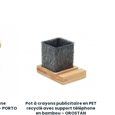
one
Pot à crayons publicitaire en PET
 – PORTO
recyclé avec support téléphone
en bambou – OROSTAN