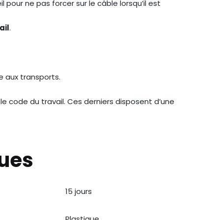
pour ne pas forcer sur le câble lorsqu’il est
ail
.
e aux transports.
 le code du travail. Ces derniers disposent d’une
ques
15 jours
Plastique
N