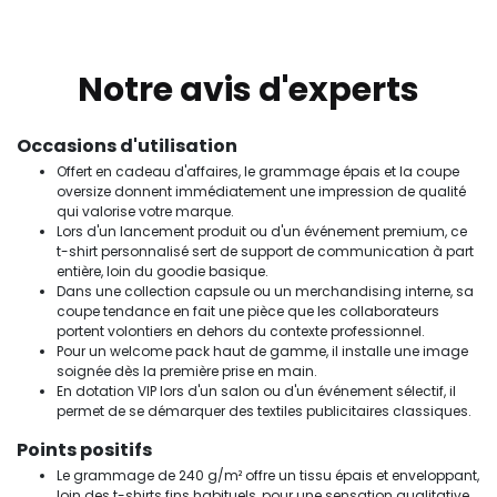
Notre avis d'experts
Occasions d'utilisation
Offert en cadeau d'affaires, le grammage épais et la coupe
oversize donnent immédiatement une impression de qualité
qui valorise votre marque.
Lors d'un lancement produit ou d'un événement premium, ce
t-shirt personnalisé sert de support de communication à part
entière, loin du goodie basique.
Dans une collection capsule ou un merchandising interne, sa
coupe tendance en fait une pièce que les collaborateurs
portent volontiers en dehors du contexte professionnel.
Pour un welcome pack haut de gamme, il installe une image
soignée dès la première prise en main.
En dotation VIP lors d'un salon ou d'un événement sélectif, il
permet de se démarquer des textiles publicitaires classiques.
Points positifs
Le grammage de 240 g/m² offre un tissu épais et enveloppant,
loin des t-shirts fins habituels, pour une sensation qualitative