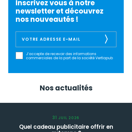
Inscrivez vous à notre
newsletter et découvrez
nos nouveautés !
J’accepte de recevoir des informations
commerciales de la part de la société Vertlapub
Nos actualités
31
JUIL
2026
Quel cadeau publicitaire offrir en