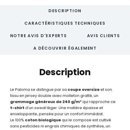
DESCRIPTION
CARACTÉRISTIQUES TECHNIQUES
NOTRE AVIS D'EXPERTS
AVIS CLIENTS
A DÉCOUVRIR ÉGALEMENT
Description
Le Paloma se distingue par sa
coupe oversize
et son
tissu en jersey double avec molleton gratté, un
grammage généreux de 240 g/m²
qui rapproche ce
t-shirt
d’un sweat léger. Une matière épaisse et
enveloppante, pensée pour un confort immédiat.
Le 100%
coton biologique
qui le compose est cultivé
sans pesticides ni engrais chimiques de synthèse, un