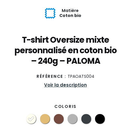
Matière
Coton bio
T-shirt Oversize mixte
personnalisé en coton bio
– 240g – PALOMA
RÉFÉRENCE :
TPAOATS004
Voir la description
COLORIS