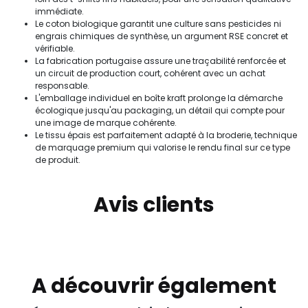
immédiate.
Le coton biologique garantit une culture sans pesticides ni
engrais chimiques de synthèse, un argument RSE concret et
vérifiable.
La fabrication portugaise assure une traçabilité renforcée et
un circuit de production court, cohérent avec un achat
responsable.
L'emballage individuel en boîte kraft prolonge la démarche
écologique jusqu'au packaging, un détail qui compte pour
une image de marque cohérente.
Le tissu épais est parfaitement adapté à la broderie, technique
de marquage premium qui valorise le rendu final sur ce type
de produit.
Avis clients
A découvrir également