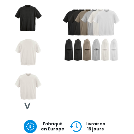
Fabriqué
Livraison
en Europe
15 jours