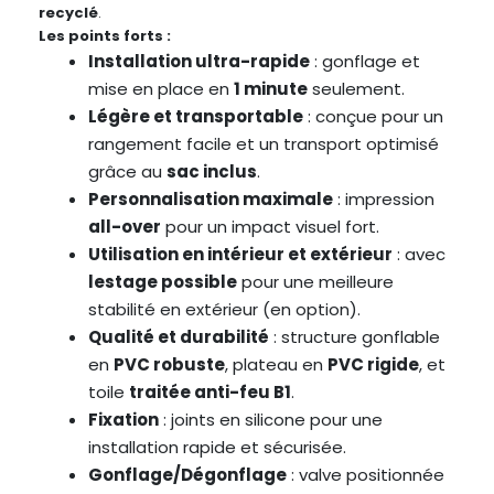
recyclé
.
Les points forts :
Installation ultra-rapide
: gonflage et
mise en place en
1 minute
seulement.
Légère et transportable
: conçue pour un
rangement facile et un transport optimisé
grâce au
sac inclus
.
Personnalisation maximale
: impression
all-over
pour un impact visuel fort.
Utilisation en intérieur et extérieur
: avec
lestage possible
pour une meilleure
stabilité en extérieur (en option).
Qualité et durabilité
: structure gonflable
en
PVC robuste
, plateau en
PVC rigide
, et
toile
traitée anti-feu B1
.
Fixation
: joints en silicone pour une
installation rapide et sécurisée.
Gonflage/Dégonflage
: valve positionnée