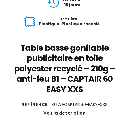
15 jours
Matière
Plastique, Plastique recyclé
Table basse gonflable
publicitaire en toile
polyester recyclé – 210g –
anti-feu B1 – CAPTAIR 60
EASY XXS
RÉFÉRENCE :
GSWACAPTAIR60-EASY-XXS
Voir la description