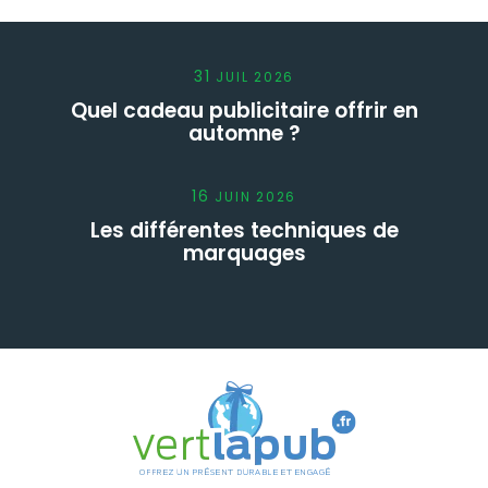
31
JUIL
2026
Quel cadeau publicitaire offrir en
automne ?
16
JUIN
2026
Les différentes techniques de
marquages