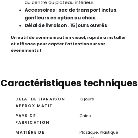
au centre du plateau inférieur.
Accessoires
:
sac de transport inclus
,
gonfleurs en option au choix.
Délai de livraison
:
15 jours ouvrés
Un outil de communication visuel, rapide à installer
et efficace pour capter l’attention sur vos
événements !
Caractéristiques techniques
DÉLAI DE LIVRAISON
15 jours
APPROXIMATIF
PAYS DE
Chine
FABRICATION
MATIÈRE DE
Plastique, Plastique