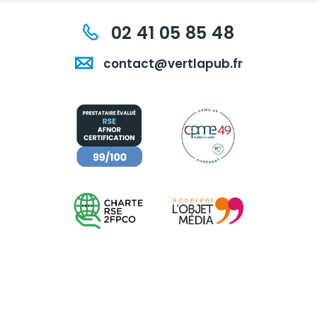
02 41 05 85 48
contact@vertlapub.fr