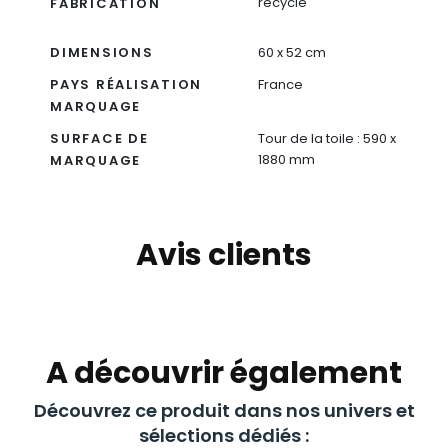
recyclé
FABRICATION
DIMENSIONS
60 x 52 cm
PAYS RÉALISATION
France
MARQUAGE
SURFACE DE
Tour de la toile : 590 x
1880 mm
MARQUAGE
Avis clients
A découvrir également
Découvrez ce produit dans nos univers et
sélections dédiés :