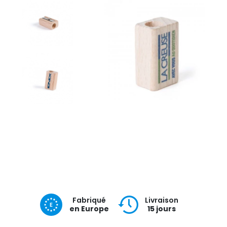
Fabriqué
Livraison
en Europe
15 jours