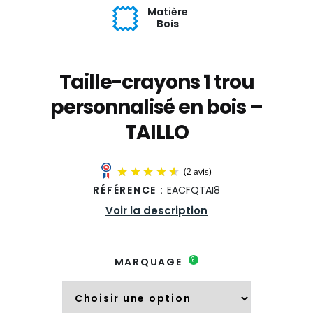
Matière
Bois
Taille-crayons 1 trou
personnalisé en bois –
TAILLO
RÉFÉRENCE :
EACFQTAI8
Voir la description
?
MARQUAGE
(2 avis)