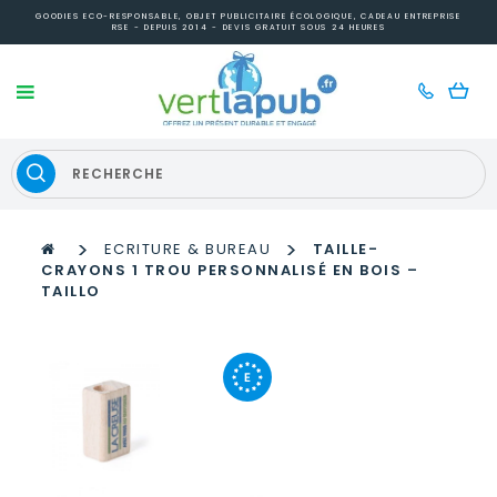
GOODIES ECO-RESPONSABLE, OBJET PUBLICITAIRE ÉCOLOGIQUE, CADEAU ENTREPRISE
RSE - DEPUIS 2014 - DEVIS GRATUIT SOUS 24 HEURES
>
>
ECRITURE & BUREAU
TAILLE-
CRAYONS 1 TROU PERSONNALISÉ EN BOIS –
TAILLO