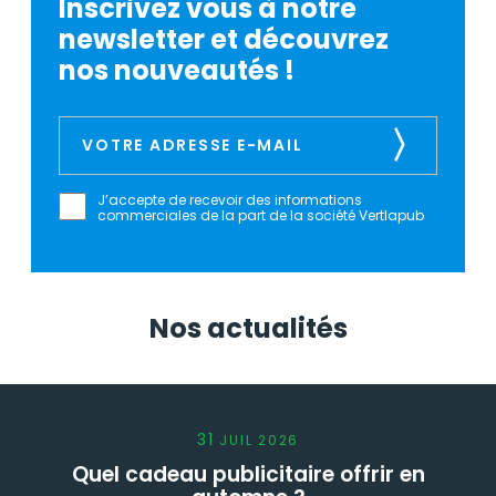
Inscrivez vous à notre
newsletter et découvrez
nos nouveautés !
J’accepte de recevoir des informations
commerciales de la part de la société Vertlapub
Nos actualités
31
JUIL
2026
Quel cadeau publicitaire offrir en