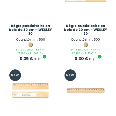
Règle publicitaire en
Règle publicitaire en
bois de 30 cm – WESLEY
bois de 20 cm – WESLEY
30
20
Quantité min : 500
Quantité min : 500
PRIX INDICATIF SANS
PRIX INDICATIF SANS
PERSONNALISATION
PERSONNALISATION
?
?
0.35
€
0.30
€
HT/u
HT/u