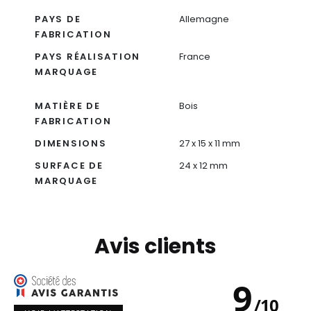
PAYS DE
Allemagne
FABRICATION
PAYS RÉALISATION
France
MARQUAGE
MATIÈRE DE
Bois
FABRICATION
DIMENSIONS
27 x 15 x 11 mm
SURFACE DE
24 x 12 mm
MARQUAGE
Avis clients
9
/
10