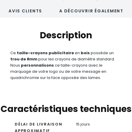
AVIS CLIENTS
A DÉCOUVRIR ÉGALEMENT
Description
Ce
taille-crayons publicitaire
en
bois
possède un
trou de 8mm
pour les crayons de diamètre standard.
Nous
personnalisons
ce taille-crayons avec le
marquage de votre logo ou de votre message en
quadrichromie sur la face opposée des lames.
Caractéristiques techniques
DÉLAI DE LIVRAISON
15 jours
APPROXIMATIF