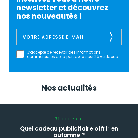
newsletter et découvrez
nos nouveautés !
J’accepte de recevoir des informations
commerciales de la part de la société Vertlapub
Nos actualités
31
JUIL
2026
Quel cadeau publicitaire offrir en
automne ?