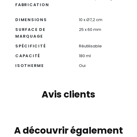
FABRICATION
DIMENSIONS
10 x Ø7,2 cm
SURFACE DE
25 x 60 mm
MARQUAGE
SPÉCIFICITÉ
Réutilisable
CAPACITÉ
180 ml
ISOTHERME
Oui
Avis clients
A découvrir également