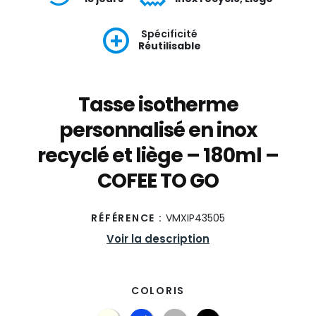
Spécificité
Réutilisable
Tasse isotherme
personnalisé en inox
recyclé et liège – 180ml –
COFEE TO GO
RÉFÉRENCE :
VMXIP43505
Voir la description
COLORIS