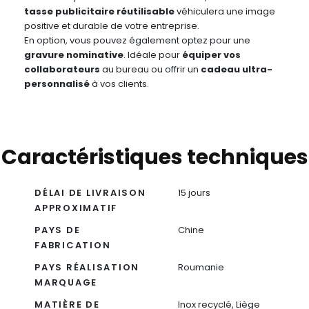
tasse publicitaire réutilisable
véhiculera une image
positive et durable de votre entreprise.
En option, vous pouvez également optez pour une
gravure nominative
. Idéale pour
équiper vos
collaborateurs
au bureau ou offrir un
cadeau ultra-
personnalisé
à vos clients.
Caractéristiques techniques
DÉLAI DE LIVRAISON
15 jours
APPROXIMATIF
PAYS DE
Chine
FABRICATION
PAYS RÉALISATION
Roumanie
MARQUAGE
MATIÈRE DE
Inox recyclé, Liège