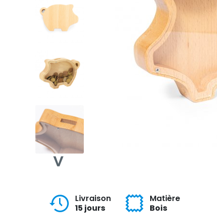
Livraison
Matière
15 jours
Bois