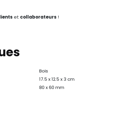
lients
et
collaborateurs
!
ques
Bois
N
17.5 x 12.5 x 3 cm
80 x 60 mm