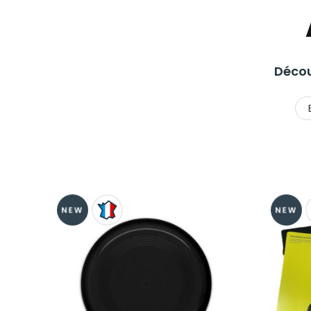
Décou