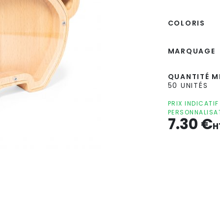
COLORIS
MARQUAGE
QUANTITÉ MI
50 UNITÉS
PRIX INDICATI
PERSONNALISA
7.30
€
H