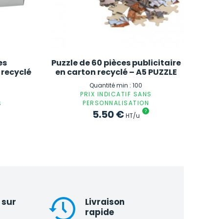
es
Puzzle de 60 pièces publicitaire
 recyclé
en carton recyclé – A5 PUZZLE
Quantité min : 100
PRIX INDICATIF SANS
PERSONNALISATION
S
5.50
€
?
HT/u
 sur
Livraison
rapide