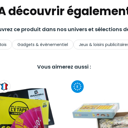
A découvrir égalemen
vrez ce produit dans nos univers et sélections dé
Bois
Gadgets & évènementiel
Jeux & loisirs publicitaire
Vous aimerez aussi :