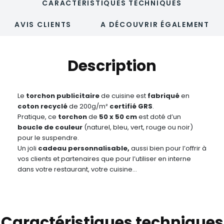
CARACTÉRISTIQUES TECHNIQUES
AVIS CLIENTS
A DÉCOUVRIR ÉGALEMENT
Description
Le
torchon
publicitaire
de cuisine est
fabriqué
en
coton recyclé
de 200g/m²
certifié GRS
.
Pratique, ce
torchon
de
50 x 50 cm
est doté d’un
boucle de couleur
(naturel, bleu, vert, rouge ou noir)
pour le suspendre.
Un joli
cadeau
personnalisable,
aussi bien pour l’offrir à
vos clients et partenaires que pour l’utiliser en interne
dans votre restaurant, votre cuisine…
Caractéristiques techniques