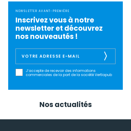
NEWSLETTER AVANT-PREMIÈRE
Inscrivez vous à notre
newsletter et découvrez
nos nouveautés !
J’accepte de recevoir des informations
commerciales de la part de la société Vertlapub
Nos actualités