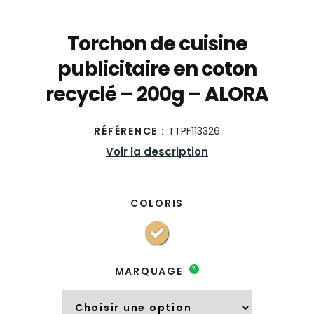
Torchon de cuisine
publicitaire en coton
recyclé – 200g – ALORA
RÉFÉRENCE :
TTPF113326
Voir la description
COLORIS
?
MARQUAGE