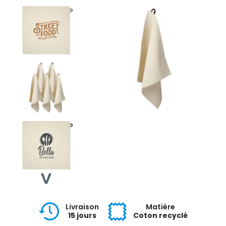
Livraison
Matière
15 jours
Coton recyclé