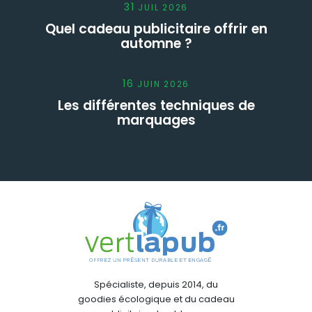
31
JUIL
2026
Quel cadeau publicitaire offrir en
automne ?
16
JUIN
2026
Les différentes techniques de
marquages
Spécialiste, depuis 2014, du
goodies écologique et du cadeau