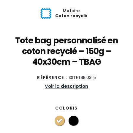
Matière
Coton recyclé
Tote bag personnalisé en
coton recyclé – 150g –
40x30cm – TBAG
RÉFÉRENCE :
SSTETBB.03.15
Voir la description
COLORIS