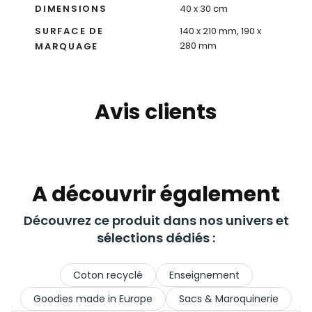
DIMENSIONS
40 x 30 cm
SURFACE DE
140 x 210 mm, 190 x
280 mm
MARQUAGE
Avis clients
A découvrir également
Découvrez ce produit dans nos univers et
sélections dédiés :
Coton recyclé
Enseignement
Goodies made in Europe
Sacs & Maroquinerie