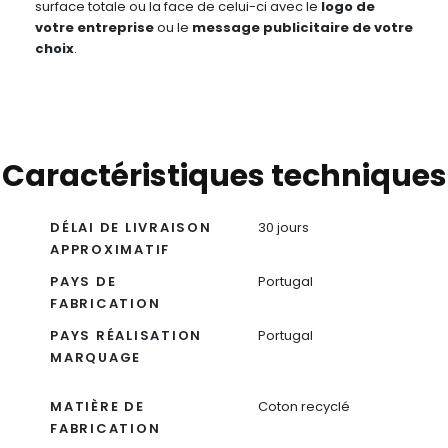
surface totale ou la face de celui-ci avec le
logo de
votre entreprise
ou le
message publicitaire de votre
choix
.
Caractéristiques techniques
DÉLAI DE LIVRAISON
30 jours
APPROXIMATIF
PAYS DE
Portugal
FABRICATION
PAYS RÉALISATION
Portugal
MARQUAGE
MATIÈRE DE
Coton recyclé
FABRICATION