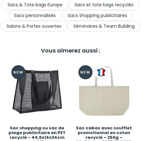
Sacs & Tote bags Europe
Sacs et tote bags recyclés
Sacs personnalisés
Sacs shopping publicitaires
Salons & Portes ouvertes
Séminaires & Team Building
Vous aimerez aussi :
Sac shopping ou sac de
Sac cabas avec soufflet
plage publicitaire en PET
promotionnel en coton
recyclé – 44,5x14x34cm
recyclé – 250g –