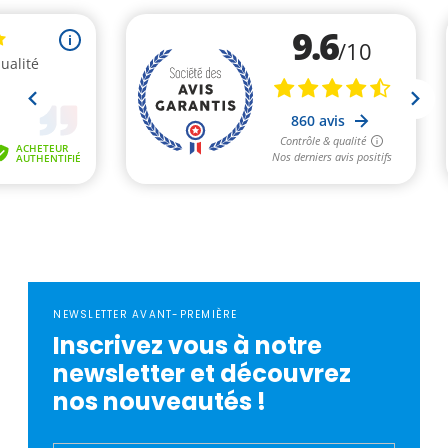
NEWSLETTER AVANT-PREMIÈRE
Inscrivez vous à notre
newsletter et découvrez
nos nouveautés !