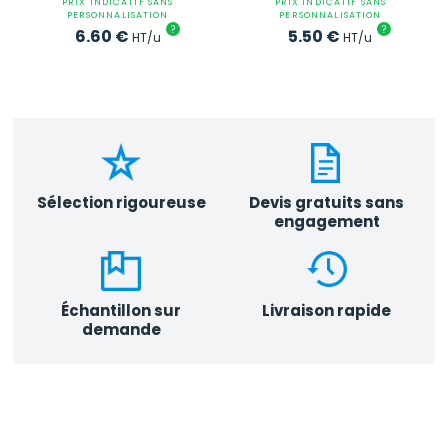
PRIX INDICATIF SANS
PRIX INDICATIF SANS
PERSONNALISATION
PERSONNALISATION
?
?
6.60
€
5.50
€
HT/u
HT/u
Sélection rigoureuse
Devis gratuits sans
engagement
Échantillon sur
Livraison rapide
demande