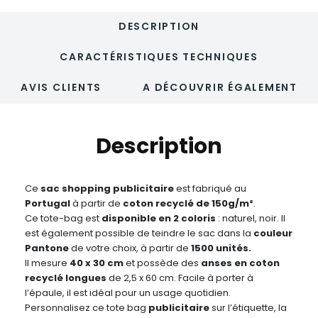
DESCRIPTION
CARACTÉRISTIQUES TECHNIQUES
AVIS CLIENTS
A DÉCOUVRIR ÉGALEMENT
Description
Ce
sac shopping publicitaire
est fabriqué au
Portugal
à partir de
coton recyclé de 150g/m²
.
Ce tote-bag est
disponible en 2 coloris
: naturel, noir. Il
est également possible de teindre le sac dans la
couleur
Pantone
de votre choix, à partir de
1500 unités.
Il mesure
40 x 30 cm
et possède des
anses en coton
recyclé longues
de 2,5 x 60 cm. Facile à porter à
l’épaule, il est idéal pour un usage quotidien.
Personnalisez ce tote bag
publicitaire
sur l’étiquette, la