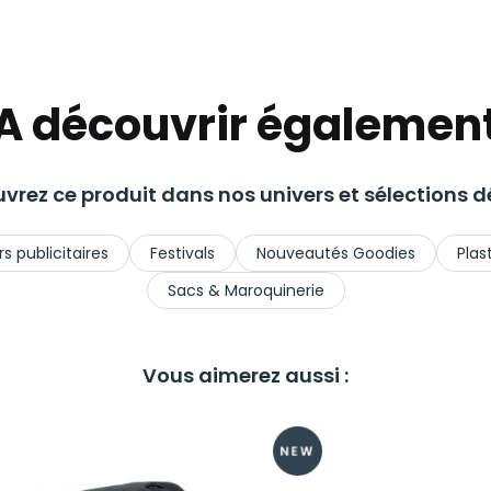
A découvrir égalemen
vrez ce produit dans nos univers et sélections dé
s publicitaires
Festivals
Nouveautés Goodies
Plas
Sacs & Maroquinerie
Vous aimerez aussi :