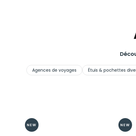
Décou
Agences de voyages
Étuis & pochettes diver