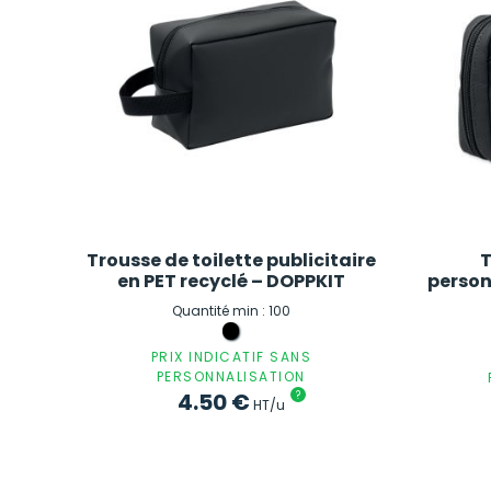
Trousse de toilette publicitaire
T
en PET recyclé – DOPPKIT
person
Quantité min : 100
PRIX INDICATIF SANS
PERSONNALISATION
4.50
€
?
HT/u