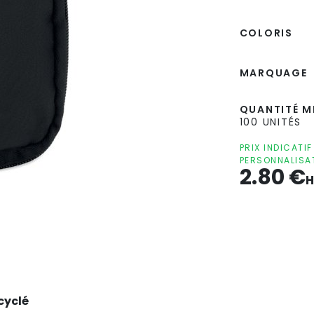
COLORIS
MARQUAGE
QUANTITÉ MI
100 UNITÉS
PRIX INDICATI
PERSONNALISA
2.80
€
H
cyclé