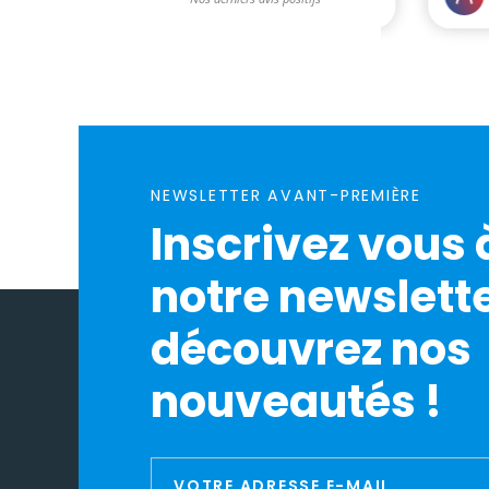
NEWSLETTER AVANT-PREMIÈRE
Inscrivez vous 
notre newslette
découvrez nos
nouveautés !