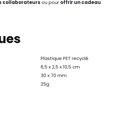
s collaborateurs
ou pour
offrir un cadeau
ques
Plastique PET recyclé
N
6,5 x 2,5 x 10,5 cm
30 x 70 mm
25g