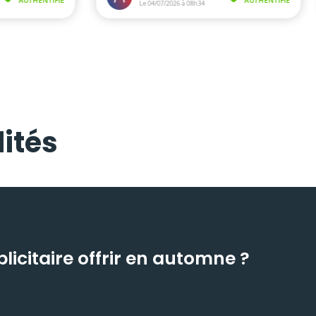
ités
icitaire offrir en automne ?