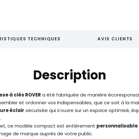
ISTIQUES TECHNIQUES
AVIS CLIENTS
Description
sse à clés ROVER
a été fabriquée de manière écoresponsa
assembler et ordonner vos indispensables, que ce soit à la m
ure éclair
sécurisée qui s’ouvre sur un espace optimisé, é
.
bjet, ce modèle compact est entièrement
personnalisable 
e image de marque auprès de votre public.