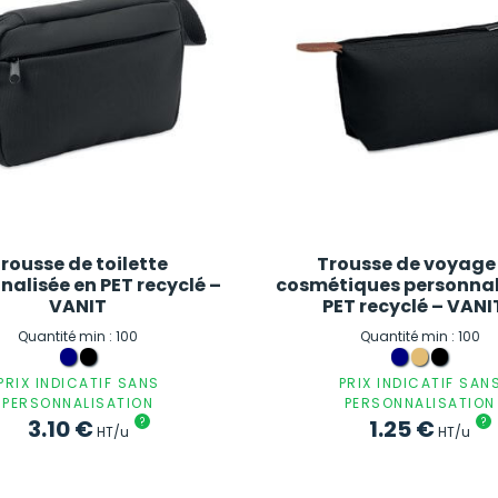
rousse de toilette
Trousse de voyage
nalisée en PET recyclé –
cosmétiques personnal
VANIT
PET recyclé – VANI
Quantité min : 100
Quantité min : 100
PRIX INDICATIF SANS
PRIX INDICATIF SAN
PERSONNALISATION
PERSONNALISATION
3.10
€
?
1.25
€
?
HT/u
HT/u