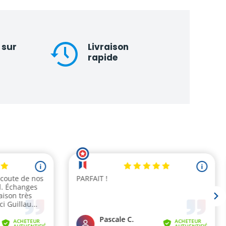
 sur
Livraison
rapide