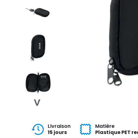
Livraison
Matière
15 jours
Plastique PET re