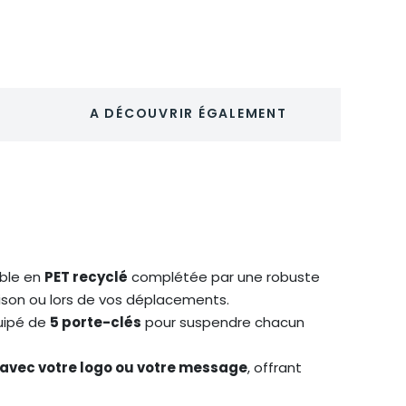
A DÉCOUVRIR ÉGALEMENT
ble en
PET recyclé
complétée par une robuste
aison ou lors de vos déplacements.
quipé de
5 porte-clés
pour suspendre chacun
avec votre logo ou votre message
, offrant