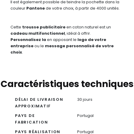
Il est également possible de teindre la pochette dans la
couleur
Pantone
de votre choix, à partir de 4000 unités.
Cette
trousse
publicitaire
en coton naturel est un
c
adeau multifonctionnel
, idéal à offrir.
Personnalisez la
en apposant le
logo de votre
entreprise
ou le
message personnalisé de votre
choix
.
Caractéristiques techniques
DÉLAI DE LIVRAISON
30 jours
APPROXIMATIF
PAYS DE
Portugal
FABRICATION
PAYS RÉALISATION
Portugal