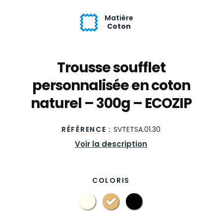
Matière
Coton
Trousse soufflet
personnalisée en coton
naturel – 300g – ECOZIP
RÉFÉRENCE :
SVTETSA.01.30
Voir la description
COLORIS