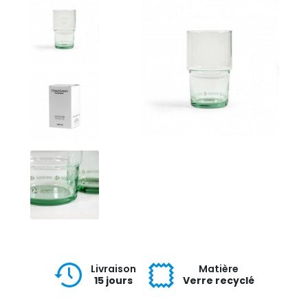
Livraison
Matière
15 jours
Verre recyclé