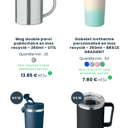
Mug double paroi
Gobelet isotherme
publicitaire en inox
personnalisé en inox
recyclé – 260ml – UTIL
recyclé – 350ml – BRACE
GRADIENT
Quantité min : 25
Quantité min : 50
PRIX INDICATIF SANS
PERSONNALISATION
PRIX INDICATIF SANS
?
PERSONNALISATION
13.85
€
HT/u
?
7.80
€
HT/u