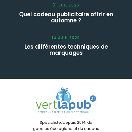
31
JUIL
2026
Quel cadeau publicitaire offrir en
automne ?
16
JUIN
2026
Les différentes techniques de
marquages
Spécialiste, depuis 2014, du
goodies écologique et du cadeau