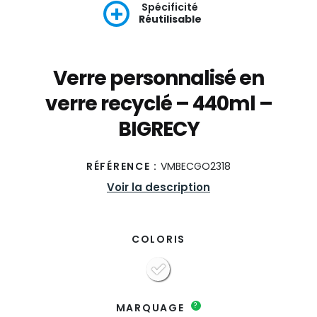
Spécificité
Réutilisable
Verre personnalisé en
verre recyclé – 440ml –
BIGRECY
RÉFÉRENCE :
VMBECGO2318
Voir la description
COLORIS
?
MARQUAGE