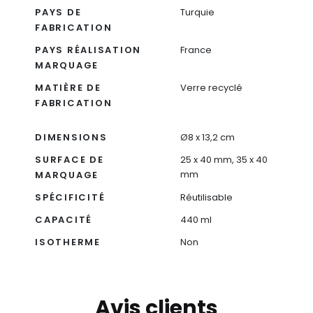
PAYS DE
Turquie
FABRICATION
PAYS RÉALISATION
France
MARQUAGE
MATIÈRE DE
Verre recyclé
FABRICATION
DIMENSIONS
Ø8 x 13,2 cm
SURFACE DE
25 x 40 mm, 35 x 40
mm
MARQUAGE
SPÉCIFICITÉ
Réutilisable
CAPACITÉ
440 ml
ISOTHERME
Non
Avis clients