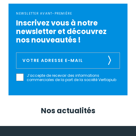
NEWSLETTER AVANT-PREMIÈRE
Inscrivez vous à notre
newsletter et découvrez
nos nouveautés !
J’accepte de recevoir des informations
commerciales de la part de la société Vertlapub
Nos actualités