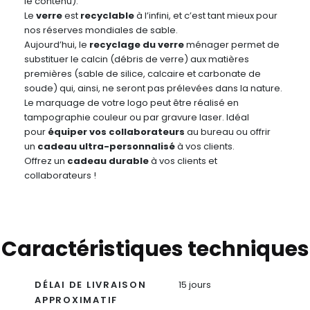
le contenu).
Le
verre
est
recyclable
à l’infini, et c’est tant mieux pour
nos réserves mondiales de sable.
Aujourd’hui, le
recyclage du verre
ménager permet de
substituer le calcin (débris de verre) aux matières
premières (sable de silice, calcaire et carbonate de
soude) qui, ainsi, ne seront pas prélevées dans la nature.
Le marquage de votre logo peut être réalisé en
tampographie couleur ou par gravure laser. Idéal
pour
équiper vos collaborateurs
au bureau ou offrir
un
cadeau ultra-personnalisé
à vos clients.
Offrez un
cadeau durable
à vos clients et
collaborateurs !
Caractéristiques techniques
DÉLAI DE LIVRAISON
15 jours
APPROXIMATIF