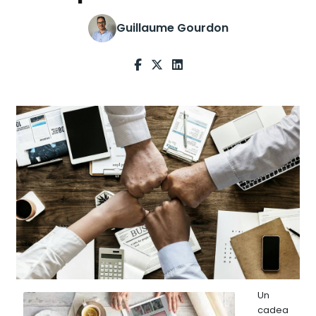
Guillaume Gourdon
Un
cadea