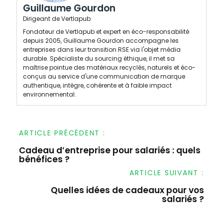
Guillaume Gourdon
Dirigeant de Vertlapub
Fondateur de Vertlapub et expert en éco-responsabilité
depuis 2005, Guillaume Gourdon accompagne les
entreprises dans leur transition RSE via l'objet média
durable. Spécialiste du sourcing éthique, il met sa
maîtrise pointue des matériaux recyclés, naturels et éco-
conçus au service d'une communication de marque
authentique, intègre, cohérente et à faible impact
environnemental.
ARTICLE PRÉCÉDENT :
Cadeau d’entreprise pour salariés : quels
Navigation
bénéfices ?
de
ARTICLE SUIVANT :
l’article
Quelles idées de cadeaux pour vos
salariés ?