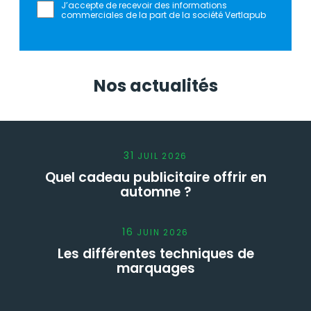
J’accepte de recevoir des informations
commerciales de la part de la société Vertlapub
Nos actualités
31
JUIL
2026
Quel cadeau publicitaire offrir en
automne ?
16
JUIN
2026
Les différentes techniques de
marquages