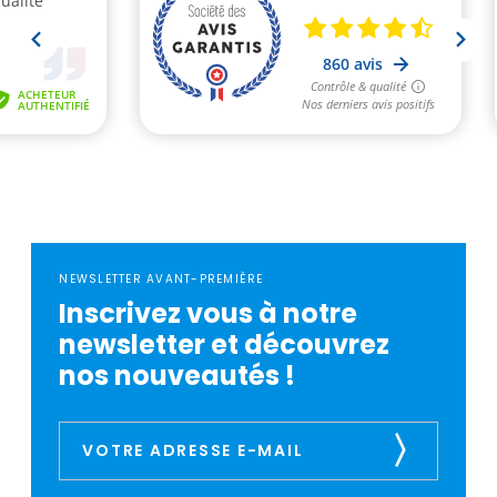
NEWSLETTER AVANT-PREMIÈRE
Inscrivez vous à notre
newsletter et découvrez
nos nouveautés !