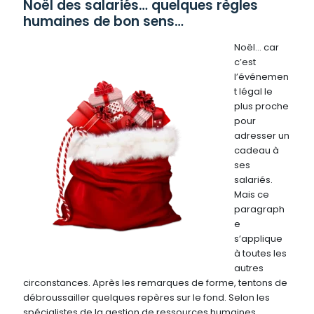
Noël des salariés… quelques règles
humaines de bon sens…
Noël… car
c’est
l’événemen
t légal le
plus proche
pour
adresser un
cadeau à
ses
salariés.
Mais ce
paragraph
e
s’applique
à toutes les
autres
circonstances. Après les remarques de forme, tentons de
débroussailler quelques repères sur le fond. Selon les
spécialistes de la gestion de ressources humaines,