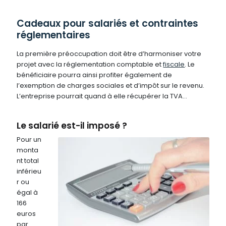
Cadeaux pour salariés et contraintes
réglementaires
La première préoccupation doit être d’harmoniser votre
projet avec la réglementation comptable et
fiscale
. Le
bénéficiaire pourra ainsi profiter également de
l’exemption de charges sociales et d’impôt sur le revenu.
L’entreprise pourrait quand à elle récupérer la TVA…
Le salarié est-il imposé ?
Pour un
monta
nt total
inférieu
r ou
égal à
166
euros
par