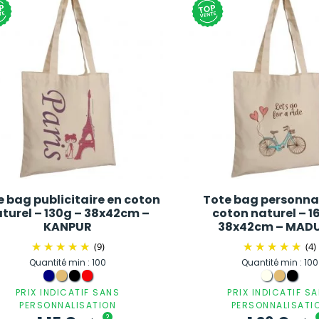
e bag publicitaire en coton
Tote bag personnal
turel – 130g – 38x42cm –
coton naturel – 1
KANPUR
38x42cm – MAD
(9)
(4)
Quantité min : 100
Quantité min : 100
PRIX INDICATIF SANS
PRIX INDICATIF S
PERSONNALISATION
PERSONNALISATI
?