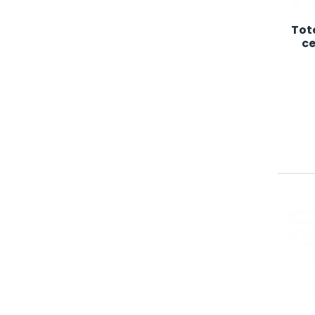
Tot
ce