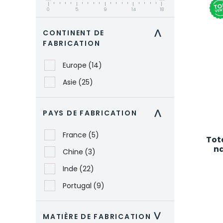
0
5
9
14
18
CONTINENT DE
>
FABRICATION
Europe
(14)
Asie
(25)
PAYS DE FABRICATION
>
France
(5)
Tot
na
Chine
(3)
Inde
(22)
Portugal
(9)
MATIÈRE DE FABRICATION
>