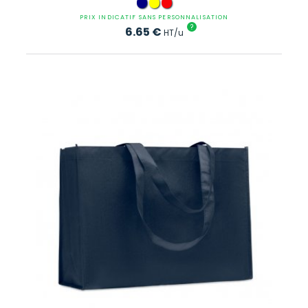
PRIX INDICATIF SANS PERSONNALISATION
?
6.65
€
HT/u