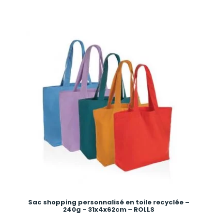
Sac shopping personnalisé en toile recyclée –
240g – 31x4x62cm – ROLLS