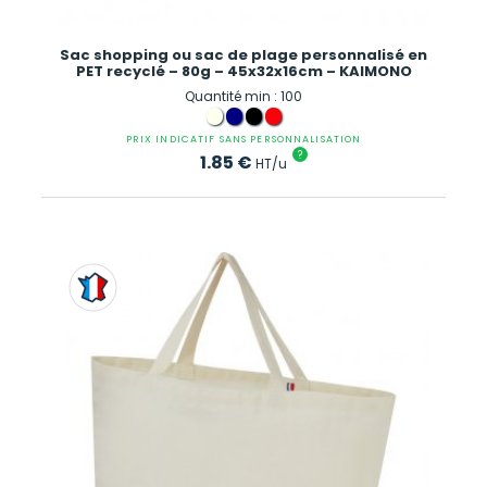
Sac shopping ou sac de plage personnalisé en
PET recyclé – 80g – 45x32x16cm – KAIMONO
Quantité min : 100
PRIX INDICATIF SANS PERSONNALISATION
?
1.85
€
HT/u