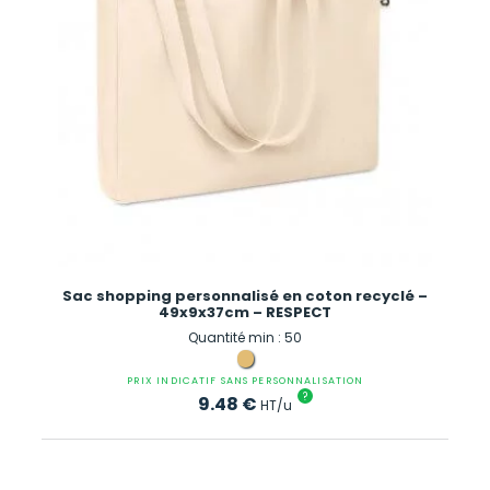
Sac shopping personnalisé en coton recyclé –
49x9x37cm – RESPECT
Quantité min : 50
PRIX INDICATIF SANS PERSONNALISATION
?
9.48
€
HT/u