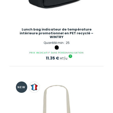
Lunch bag indicateur de température
intérieure promotionnel en PET recyclé –
WINTRY
Quantité min : 25
PRIX INDICATIF SANS PERSONNALISATION
?
11.35
€
HT/u