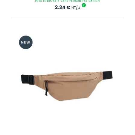
PRIX INDICATIF SANS PERSONNALISATION
?
2.34
€
HT/u