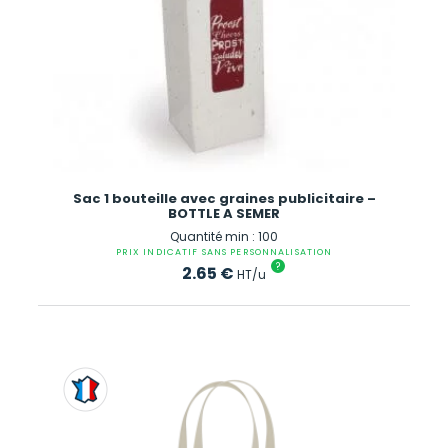
Sac 1 bouteille avec graines publicitaire –
BOTTLE A SEMER
Quantité min : 100
PRIX INDICATIF SANS PERSONNALISATION
?
2.65
€
HT/u