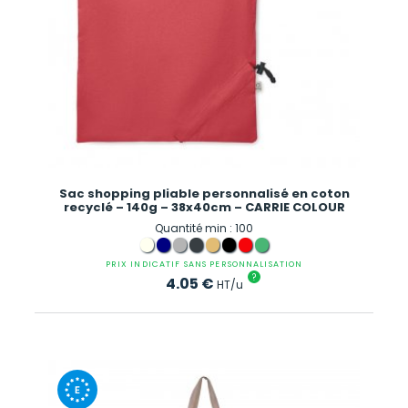
Sac shopping pliable personnalisé en coton
recyclé – 140g – 38x40cm – CARRIE COLOUR
Quantité min : 100
PRIX INDICATIF SANS PERSONNALISATION
?
4.05
€
HT/u