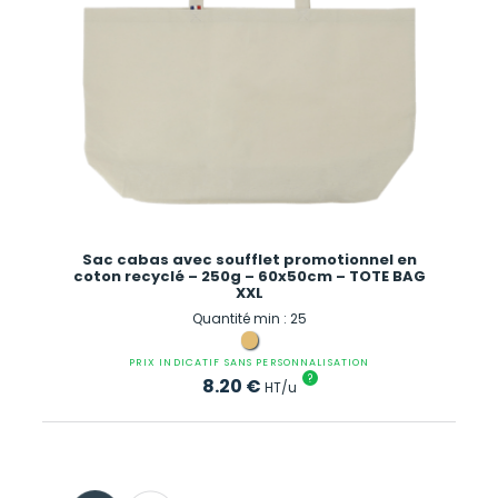
Sac cabas avec soufflet promotionnel en
coton recyclé – 250g – 60x50cm – TOTE BAG
XXL
Quantité min : 25
PRIX INDICATIF SANS PERSONNALISATION
?
8.20
€
HT/u