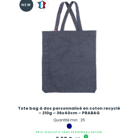
Tote bag à dos personnalisé en coton recyclé
– 210g – 36x40cm – PRABAG
Quantité min : 25
PRIX INDICATIF SANS PERSONNALISATION
?