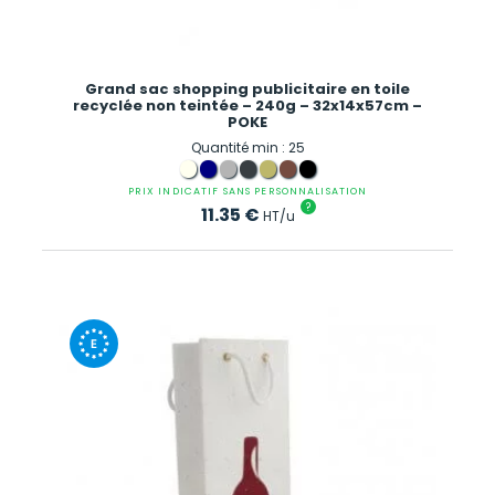
Grand sac shopping publicitaire en toile
recyclée non teintée – 240g – 32x14x57cm –
POKE
Quantité min : 25
PRIX INDICATIF SANS PERSONNALISATION
?
11.35
€
HT/u