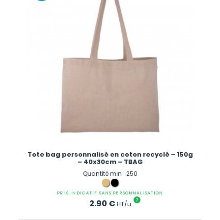
Tote bag personnalisé en coton recyclé – 150g
– 40x30cm – TBAG
Quantité min : 250
PRIX INDICATIF SANS PERSONNALISATION
?
2.90
€
HT/u