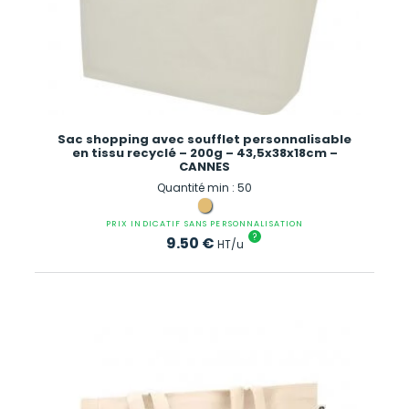
Sac shopping avec soufflet personnalisable
en tissu recyclé – 200g – 43,5x38x18cm –
CANNES
Quantité min : 50
PRIX INDICATIF SANS PERSONNALISATION
?
9.50
€
HT/u