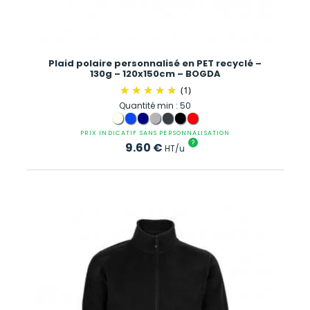
Plaid polaire personnalisé en PET recyclé –
130g – 120x150cm – BOGDA
(1)
Quantité min : 50
PRIX INDICATIF SANS PERSONNALISATION
?
9.60
€
HT/u