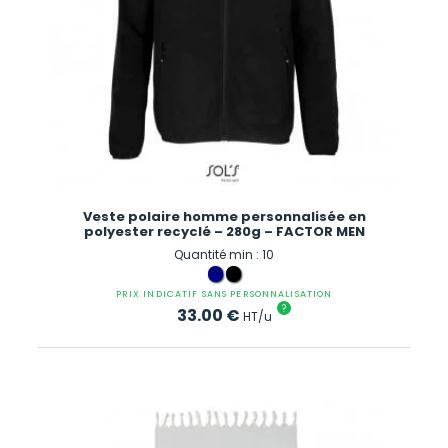
Veste polaire homme personnalisée en
polyester recyclé – 280g – FACTOR MEN
Quantité min : 10
PRIX INDICATIF SANS PERSONNALISATION
?
33.00
€
HT/u