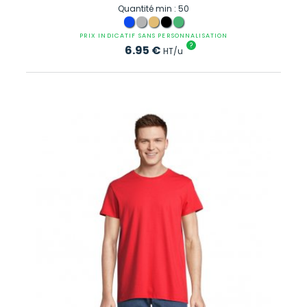
Quantité min : 50
PRIX INDICATIF SANS PERSONNALISATION
?
6.95
€
HT/u