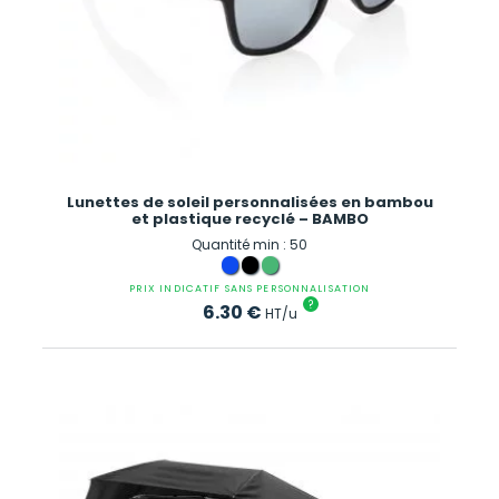
Lunettes de soleil personnalisées en bambou
et plastique recyclé – BAMBO
Quantité min : 50
PRIX INDICATIF SANS PERSONNALISATION
?
6.30
€
HT/u