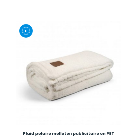
Plaid polaire molleton publicitaire en PET