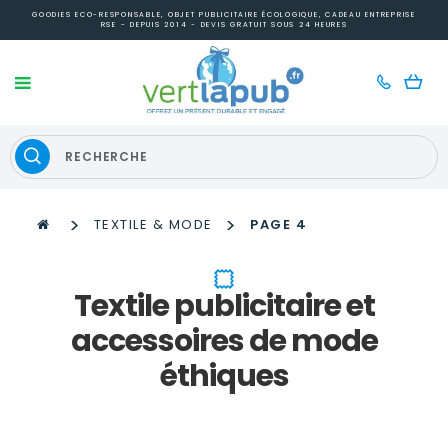
GOODIES ECO-RESPONSABLE, OBJET PUBLICITAIRE ÉCOLOGIQUE, CADEAU ENTREPRISE
RSE - DEPUIS 2014 - DEVIS GRATUIT SOUS 24 HEURES
>
>
TEXTILE & MODE
PAGE 4
Textile publicitaire et
accessoires de mode
éthiques