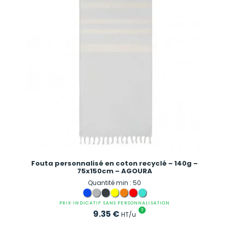
Fouta personnalisé en coton recyclé – 140g –
75x150cm – AGOURA
Quantité min : 50
PRIX INDICATIF SANS PERSONNALISATION
?
9.35
€
HT/u