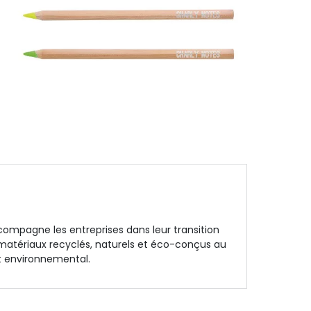
ompagne les entreprises dans leur transition
s matériaux recyclés, naturels et éco-conçus au
t environnemental.