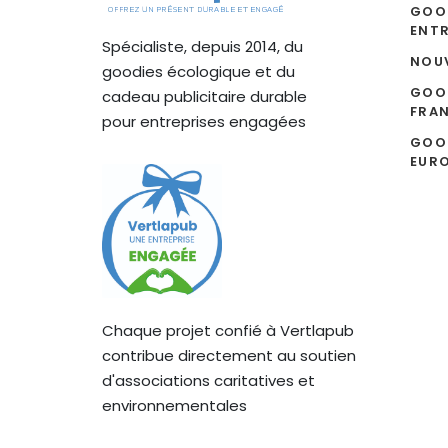
GOO
ENTR
Spécialiste, depuis 2014, du
NOU
goodies écologique et du
GOOD
cadeau publicitaire durable
FRA
pour entreprises engagées
GOOD
EUR
Chaque projet confié à Vertlapub
contribue directement au soutien
d'associations caritatives et
environnementales