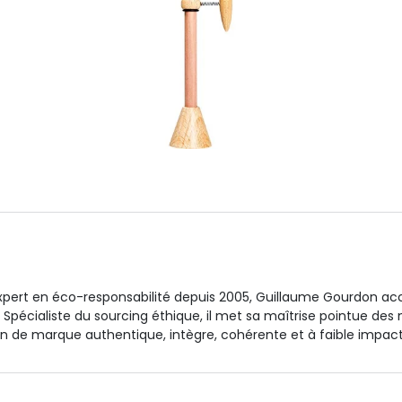
xpert en éco-responsabilité depuis 2005, Guillaume Gourdon acc
e. Spécialiste du sourcing éthique, il met sa maîtrise pointue de
 de marque authentique, intègre, cohérente et à faible impac