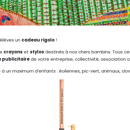
 élèves un
cadeau rigolo
!
de
crayons
et
stylos
destinés à nos chers bambins. Tous c
publicitaire
de votre entreprise, collectivité, association
 à un maximum d’enfants : éoliennes, pic-vert, animaux, clow