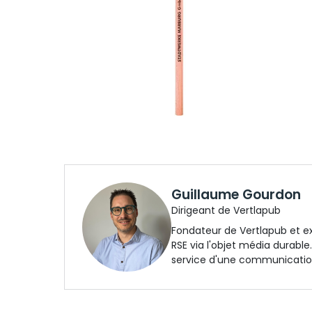
Guillaume Gourdon
Dirigeant de Vertlapub
Fondateur de Vertlapub et e
RSE via l'objet média durabl
service d'une communication