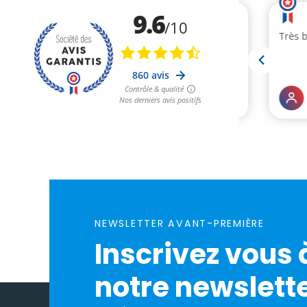
NEWSLETTER AVANT-PREMIÈRE
Inscrivez vous 
notre newslette