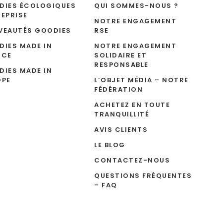
DIES ÉCOLOGIQUES
QUI SOMMES-NOUS ?
EPRISE
NOTRE ENGAGEMENT
VEAUTÉS GOODIES
RSE
IES MADE IN
NOTRE ENGAGEMENT
NCE
SOLIDAIRE ET
RESPONSABLE
IES MADE IN
OPE
L’OBJET MÉDIA – NOTRE
FÉDÉRATION
ACHETEZ EN TOUTE
TRANQUILLITÉ
AVIS CLIENTS
LE BLOG
CONTACTEZ-NOUS
QUESTIONS FRÉQUENTES
– FAQ