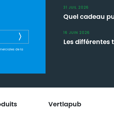
31
JUIL
2026
Quel cadeau pub
16
JUIN
2026
Les différente
merciales de la
oduits
Vertlapub