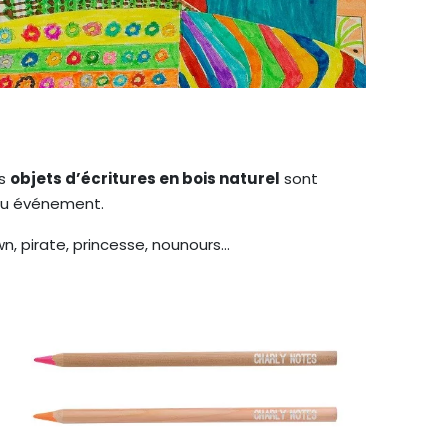
es
objets d’écritures en bois naturel
sont
 ou événement.
n, pirate, princesse, nounours…