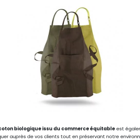
coton biologique issu du commerce équitable
est égalem
er auprès de vos clients tout en préservant notre environ