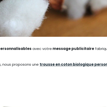
personnalisables
avec votre
message publicitaire
fabriqu
ns, nous proposons une
trousse en coton biologique perso