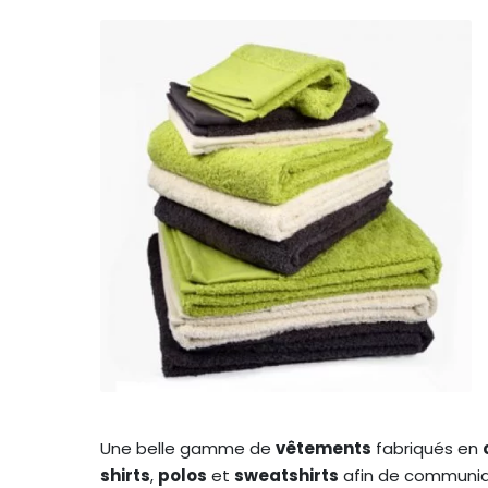
Une belle gamme de
vêtements
fabriqués en
shirts
,
polos
et
sweatshirts
afin de communiqu