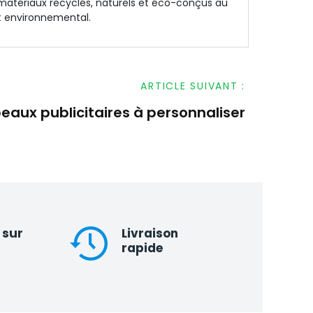
s matériaux recyclés, naturels et éco-conçus au
t environnemental.
ARTICLE SUIVANT :
eaux publicitaires à personnaliser
 sur
Livraison
rapide