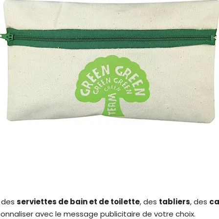
z des
serviettes de bain et de toilette
, des
tabliers
, des
ca
nnaliser avec le message publicitaire de votre choix.