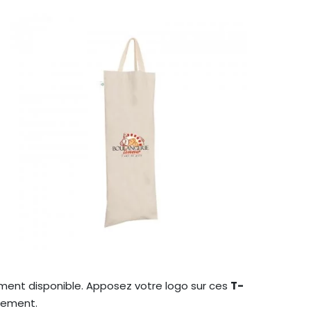
ent disponible. Apposez votre logo sur ces
T-
nement.