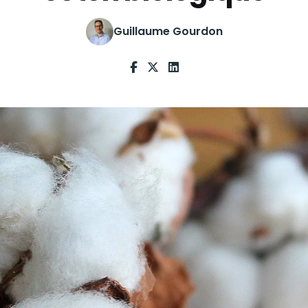
Guillaume Gourdon