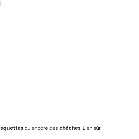
squettes
ou encore des
chèches
. Bien sûr,