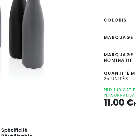
COLORIS
MARQUAGE
MARQUAGE
NOMINATIF
QUANTITÉ MI
25 UNITÉS
PRIX INDICATI
PERSONNALISA
11.00
€
Spécificité