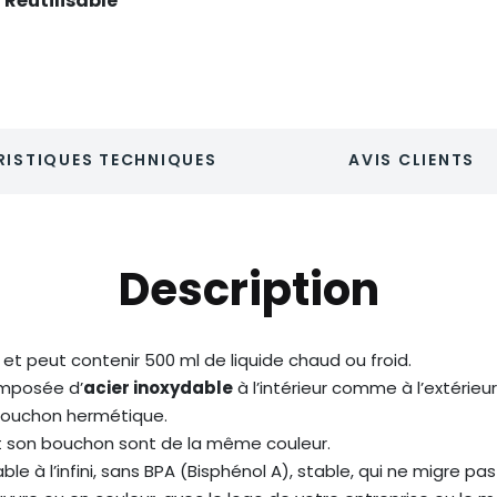
Réutilisable
ISTIQUES TECHNIQUES
AVIS CLIENTS
Description
et peut contenir 500 ml de liquide chaud ou froid.
mposée d’
acier inoxydable
à l’intérieur comme à l’extérieur
n bouchon hermétique.
e et son bouchon sont de la même couleur.
le à l’infini, sans BPA (Bisphénol A), stable, qui ne migre pas