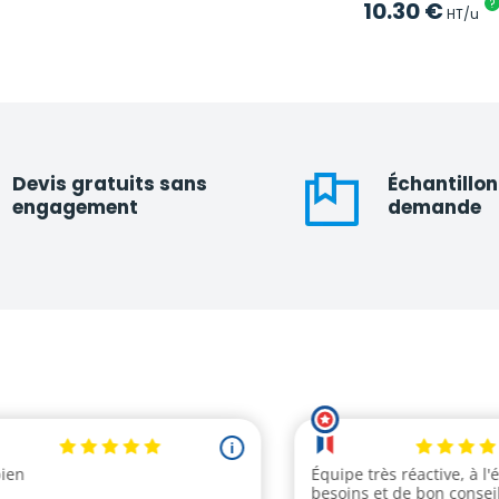
10.30
€
?
HT/u
Devis gratuits sans
Échantillon
engagement
demande