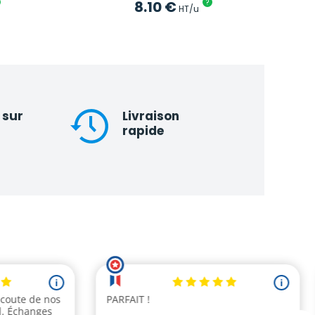
8.10
€
?
HT/u
 sur
Livraison
rapide