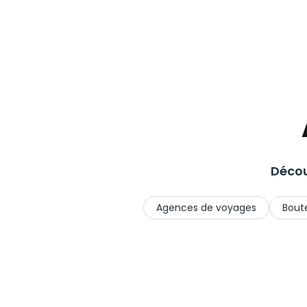
Décou
Agences de voyages
Boute