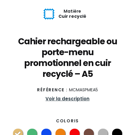
Matière
Cuir recyclé
Cahier rechargeable ou
porte-menu
promotionnel en cuir
recyclé – A5
RÉFÉRENCE :
MCMASPMEA5
Voir la description
COLORIS