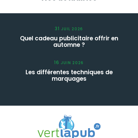
31
JUIL
2026
Quel cadeau publicitaire offrir en
automne ?
16
JUIN
2026
Les différentes techniques de
marquages