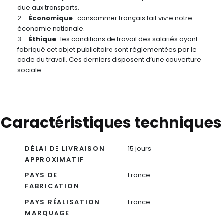
due aux transports.
2 –
Économique
: consommer français fait vivre notre
économie nationale.
3 –
Éthique
: les conditions de travail des salariés ayant
fabriqué cet objet publicitaire sont réglementées par le
code du travail. Ces derniers disposent d’une couverture
sociale.
Caractéristiques techniques
DÉLAI DE LIVRAISON
15 jours
APPROXIMATIF
PAYS DE
France
FABRICATION
PAYS RÉALISATION
France
MARQUAGE