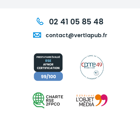
02 41 05 85 48
contact@vertlapub.fr