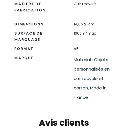
MATIÈRE DE
Cuir recyclé
FABRICATION
DIMENSIONS
14,8 x 21 cm
SURFACE DE
100cm² max
MARQUAGE
FORMAT
A5
MARQUE
Material : Objets
personnalisés en
cuir recyclé et
carton, Made in
France
Avis clients