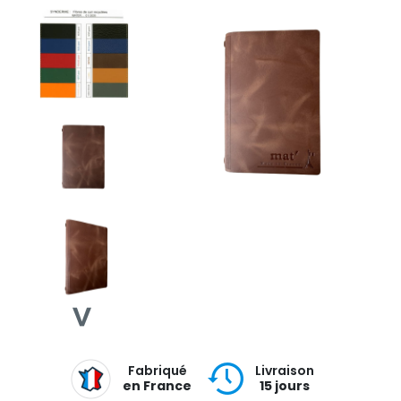
Fabriqué
Livraison
en France
15 jours