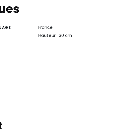
ques
France
UAGE
Hauteur : 30 cm
t