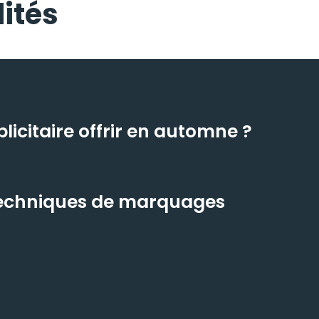
ités
icitaire offrir en automne ?
 techniques de marquages