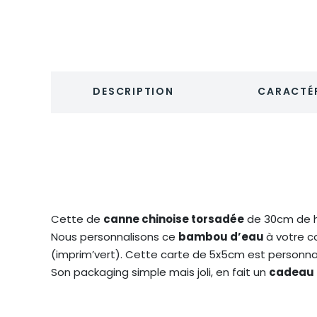
DESCRIPTION
CARACTÉR
Cette de
canne chinoise torsadée
de 30cm de h
Nous personnalisons ce
bambou d’eau
à votre 
(imprim’vert). Cette carte de
5x5cm est personnali
Son packaging simple mais joli, en fait un
cadeau 