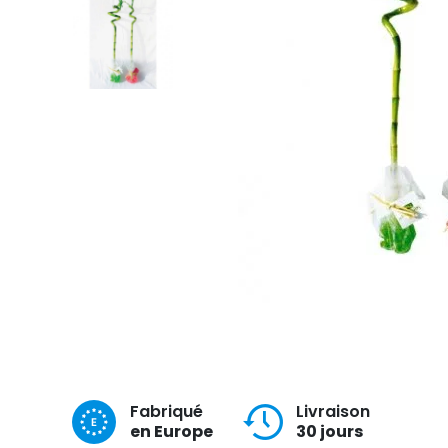
Fabriqué
Livraison
en Europe
30 jours