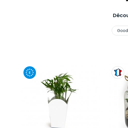
Décou
Good