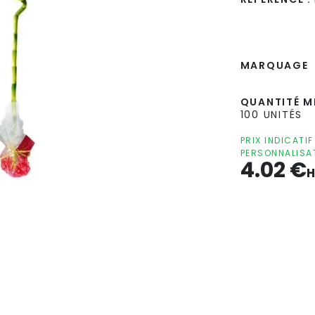
MARQUAGE
QUANTITÉ MI
100 UNITÉS
PRIX INDICATI
PERSONNALISA
4.02
€
H