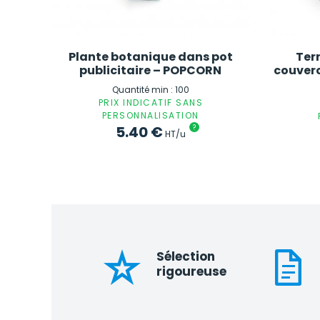
Plante botanique dans pot
Ter
publicitaire – POPCORN
couverc
Quantité min : 100
PRIX INDICATIF SANS
PERSONNALISATION
5.40
€
?
HT/u
Sélection
rigoureuse