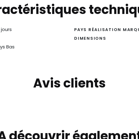
actéristiques techni
 jours
PAYS RÉALISATION MARQ
DIMENSIONS
ys Bas
Avis clients
A découvrir égalemen