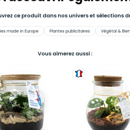
vrez ce produit dans nos univers et sélections dé
ies made in Europe
Plantes publicitaires
Végétal & Bie
Vous aimerez aussi :