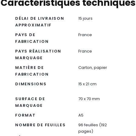
Caractéristiques techniques
DÉLAI DE LIVRAISON
15 jours
APPROXIMATIF
PAYS DE
France
FABRICATION
PAYS RÉALISATION
France
MARQUAGE
MATIÈRE DE
Carton, papier
FABRICATION
DIMENSIONS
15 x 21 cm
SURFACE DE
70 x 70 mm
MARQUAGE
FORMAT
A5
NOMBRE DE FEUILLES
96 feuilles (192
pages)