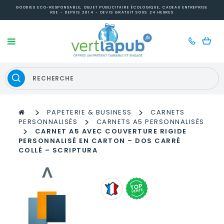
GOODIES ECO-RESPONSABLE, OBJET PUBLICITAIRE ÉCOLOGIQUE, CADEAU ENTREPRISE
RSE - DEPUIS 2014 - DEVIS GRATUIT SOUS 24 HEURES
>
>
PAPETERIE & BUSINESS
CARNETS
>
PERSONNALISÉS
CARNETS A5 PERSONNALISÉS
>
CARNET A5 AVEC COUVERTURE RIGIDE
PERSONNALISÉ EN CARTON – DOS CARRÉ
COLLÉ – SCRIPTURA