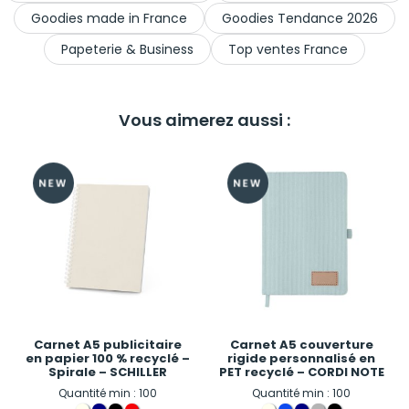
Goodies made in France
Goodies Tendance 2026
Papeterie & Business
Top ventes France
Vous aimerez aussi :
Carnet A5 publicitaire
Carnet A5 couverture
en papier 100 % recyclé –
rigide personnalisé en
Spirale – SCHILLER
PET recyclé – CORDI NOTE
Quantité min : 100
Quantité min : 100