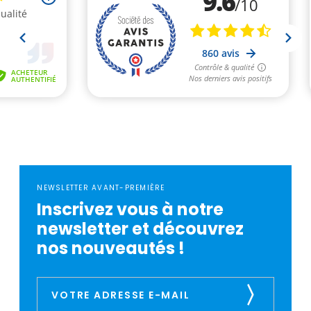
NEWSLETTER AVANT-PREMIÈRE
Inscrivez vous à notre
newsletter et découvrez
nos nouveautés !