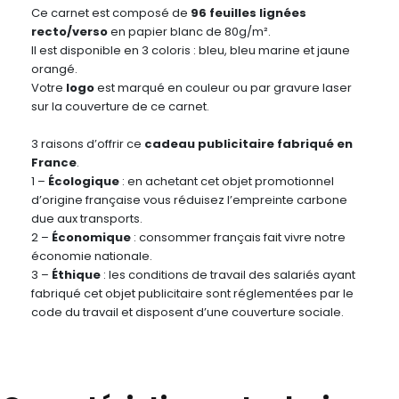
Ce carnet est composé de
96 feuilles lignées
recto/verso
en papier blanc de 80g/m².
Il est disponible en 3 coloris : bleu, bleu marine et jaune
orangé.
Votre
logo
est marqué en couleur ou par gravure laser
sur la couverture de ce carnet.
3 raisons d’offrir ce
cadeau publicitaire fabriqué en
France
.
1 –
Écologique
: en achetant cet objet promotionnel
d’origine française vous réduisez l’empreinte carbone
due aux transports.
2 –
Économique
: consommer français fait vivre notre
économie nationale.
3 –
Éthique
: les conditions de travail des salariés ayant
fabriqué cet objet publicitaire sont réglementées par le
code du travail et disposent d’une couverture sociale.