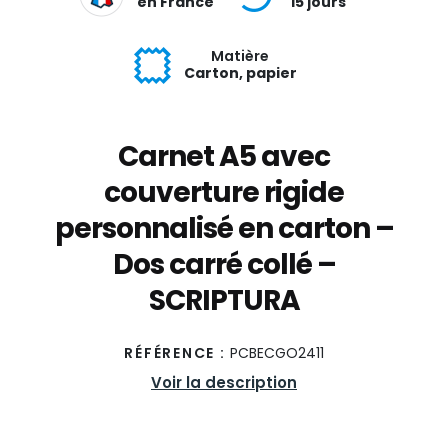
en France
15 jours
Matière
Carton, papier
Carnet A5 avec
couverture rigide
personnalisé en carton –
Dos carré collé –
SCRIPTURA
RÉFÉRENCE :
PCBECGO2411
Voir la description