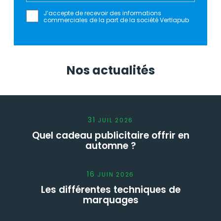
J’accepte de recevoir des informations
commerciales de la part de la société Vertlapub
Nos actualités
31
JUIL
2026
Quel cadeau publicitaire offrir en
automne ?
16
JUIN
2026
Les différentes techniques de
marquages