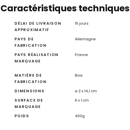
Caractéristiques techniques
DÉLAI DE LIVRAISON
15 jours
APPROXIMATIF
PAYS DE
Allemagne
FABRICATION
PAYS RÉALISATION
France
MARQUAGE
MATIÈRE DE
Bois
FABRICATION
DIMENSIONS
ø 2 x 14,1 cm
SURFACE DE
6 x 1 cm
MARQUAGE
POIDS
400g