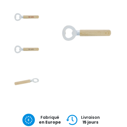
Fabriqué
Livraison
en Europe
15 jours