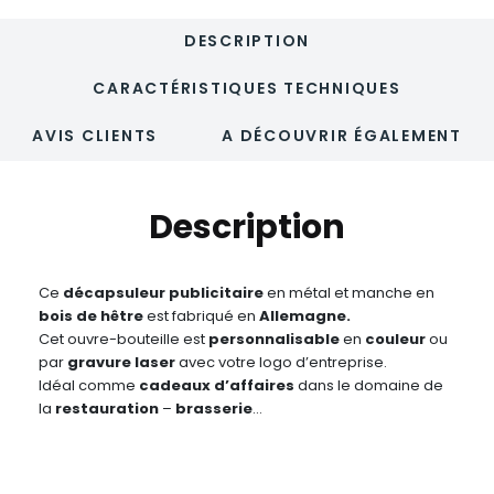
DESCRIPTION
CARACTÉRISTIQUES TECHNIQUES
AVIS CLIENTS
A DÉCOUVRIR ÉGALEMENT
Description
Ce
décapsuleur publicitaire
en métal et manche en
bois de hêtre
est fabriqué en
Allemagne.
Cet ouvre-bouteille est
personnalisable
en
couleur
ou
par
gravure laser
avec votre logo d’entreprise.
Idéal comme
cadeaux d’affaires
dans le domaine de
la
restauration
–
brasserie
…