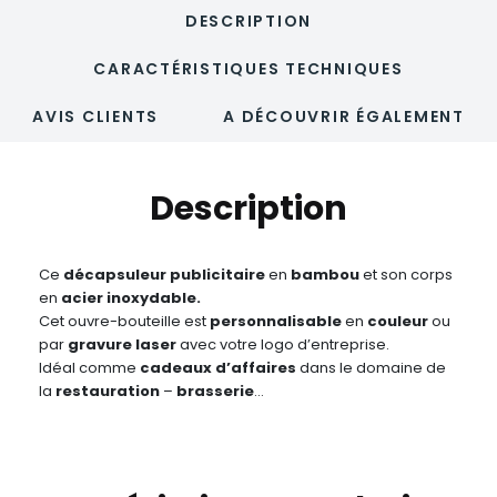
DESCRIPTION
CARACTÉRISTIQUES TECHNIQUES
AVIS CLIENTS
A DÉCOUVRIR ÉGALEMENT
Description
Ce
décapsuleur publicitaire
en
bambou
et son corps
en
acier inoxydable.
Cet ouvre-bouteille est
personnalisable
en
couleur
ou
par
gravure laser
avec votre logo d’entreprise.
Idéal comme
cadeaux d’affaires
dans le domaine de
la
restauration
–
bras
serie
…