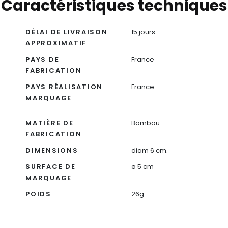
Caractéristiques techniques
DÉLAI DE LIVRAISON
15 jours
APPROXIMATIF
PAYS DE
France
FABRICATION
PAYS RÉALISATION
France
MARQUAGE
MATIÈRE DE
Bambou
FABRICATION
DIMENSIONS
diam 6 cm.
SURFACE DE
ø 5 cm
MARQUAGE
POIDS
26g