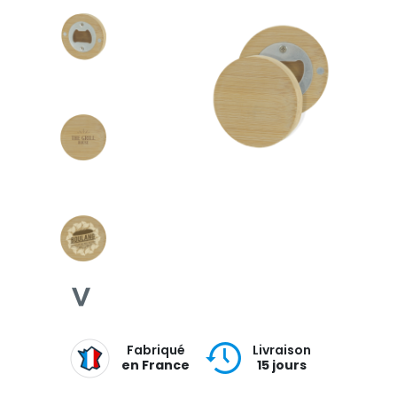
Fabriqué
Livraison
en France
15 jours